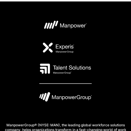
ManpowerGroup® (NYSE: MAN), the leading global workforce solutions
company, helps organizations transform in a fast-changing world of work