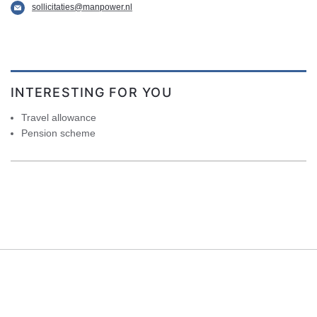
sollicitaties@manpower.nl
INTERESTING FOR YOU
Travel allowance
Pension scheme