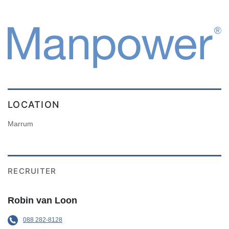
LOCATION
Marrum
RECRUITER
Robin van Loon
088 282-8128