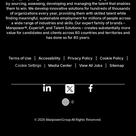
by sourcing, assessing, developing and managing the talent that enables
them to win. We develop innovative solutions for hundreds of thousands
of organizations every year, providing them with skilled talent while
finding meaningful, sustainable employment for millions of people across
a wide range of industries and skills. Our expert family of brands –
Manpower®, Experis®, and Talent Solutions – creates substantially more
value for candidates and clients across 80 countries and territories and
has done so for 80 years.
Terms of Use
Accessibility
Privacy Policy
Cookie Policy
Media Center
View All Jobs
Sitemap
Cookie Settings
()
© 2026 ManpowerGroup All Rights Reserved.