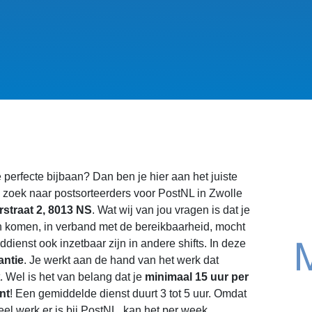
 perfecte bijbaan? Dan ben je hier aan het juiste
 zoek naar postsorteerders voor PostNL in Zwolle
straat 2, 8013 NS
. Wat wij van jou vragen is dat je
 komen, in verband met de bereikbaarheid, mocht
dienst ook inzetbaar zijn in andere shifts. In deze
antie
. Je werkt aan de hand van het werk dat
. Wel is het van belang dat je
minimaal 15 uur per
nt
! Een gemiddelde dienst duurt 3 tot 5 uur. Omdat
eel werk er is bij PostNL, kan het per week