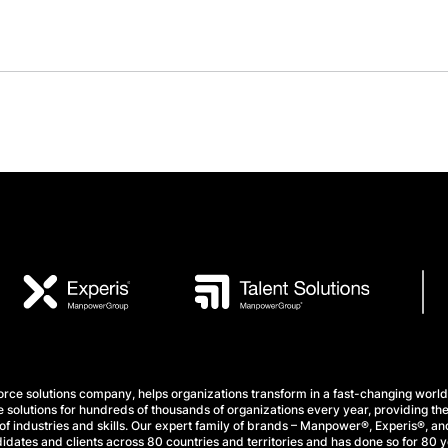
e solutions company, helps organizations transform in a fast-changing world
 solutions for hundreds of thousands of organizations every year, providing the
f industries and skills. Our expert family of brands – Manpower®, Experis®, and
idates and clients across 80 countries and territories and has done so for 80 y