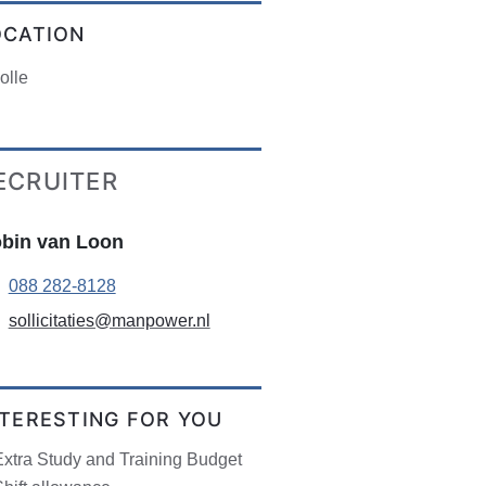
OCATION
olle
ECRUITER
bin van Loon
088 282-8128
sollicitaties@manpower.nl
NTERESTING FOR YOU
Extra Study and Training Budget