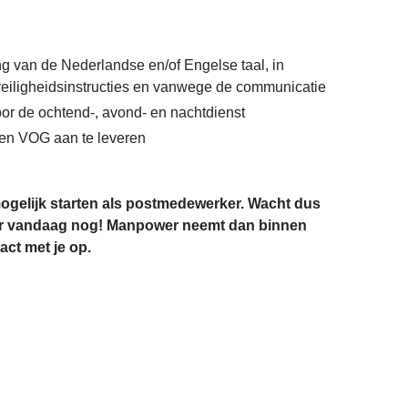
 van de Nederlandse en/of Engelse taal, in
eiligheidsinstructies en vanwege de communicatie
oor de ochtend-, avond- en nachtdienst
 een VOG aan te leveren
ogelijk starten als postmedewerker. Wacht dus
eer vandaag nog! Manpower neemt dan binnen
ct met je op.