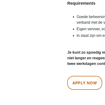
Requirements
Goede beheersing
verband met de v
Eigen vervoer, v
In staat zijn om
Je kunt zo spoedig m
niet langer en reag
twee werkdagen conta
APPLY NOW