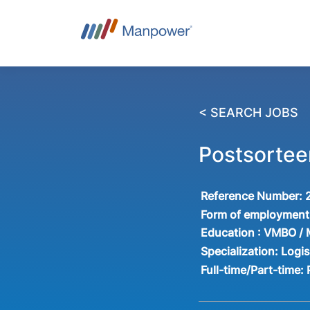
< SEARCH JOBS
Postsortee
Reference Number:
Form of employment
Education :
VMBO /
Specialization:
Logis
Full-time/Part-time: