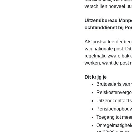
verschillen hoeveel u
Uitzendbureau Manpo
ochtenddienst bij Po
Als postsorteerder ben
van nationale post. Dit
regelmatig zware bakke
werken, want de post 
Dit krijg je
Brutosalaris van 
Reiskostenvergo
Uitzendcontract
Pensioenopbou
Toegang tot mee
Onregelmatighei