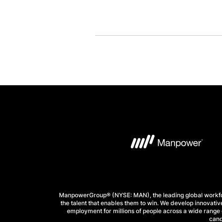
ManpowerGroup® (NYSE: MAN), the leading global workforc
the talent that enables them to win. We develop innovative
employment for millions of people across a wide range o
cand