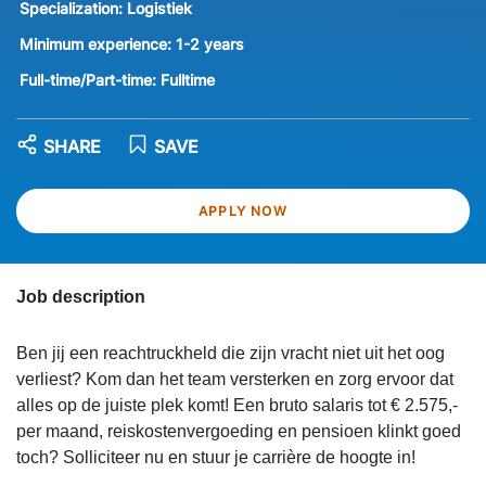
Specialization:
Logistiek
Minimum experience:
1-2 years
Full-time/Part-time:
Fulltime
SHARE
SAVE
APPLY NOW
Job description
Ben jij een reachtruckheld die zijn vracht niet uit het oog
verliest? Kom dan het team versterken en zorg ervoor dat
alles op de juiste plek komt! Een bruto salaris tot € 2.575,-
per maand, reiskostenvergoeding en pensioen klinkt goed
toch? Solliciteer nu en stuur je carrière de hoogte in!