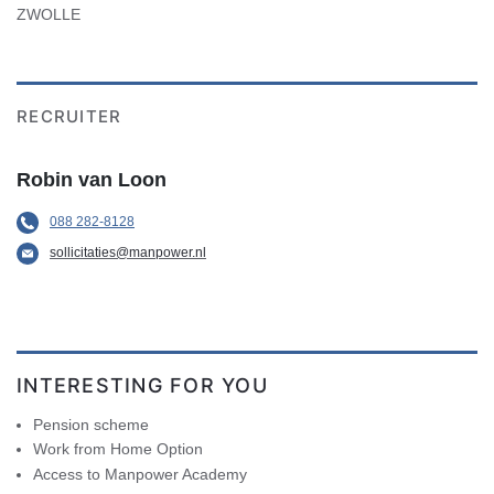
ZWOLLE
RECRUITER
Robin van Loon
088 282-8128
sollicitaties@manpower.nl
INTERESTING FOR YOU
Pension scheme
Work from Home Option
Access to Manpower Academy