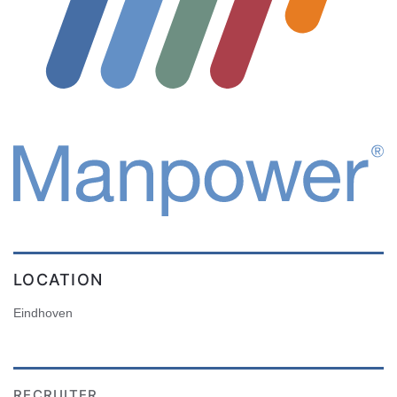
LOCATION
Eindhoven
RECRUITER