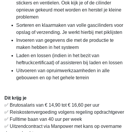
stickers en ventielen. Ook kijk je of de cilinder
opnieuw gekeurd moet worden en herstel je kleine
problemen
Sorteren en klaarmaken van volle gascilinders voor
opslag of verzending. Je werkt hierbij met piklijsten
Invoeren van gegevens die met de productie te
maken hebben in het systeem
Laden en lossen (indien in het bezit van
heftruckcertificaat) of assisteren bij laden en lossen
Uitvoeren van opruimwerkzaamheden in alle
gebouwen en op het gehele terrein
Dit krijg je
✅ Brutosalaris van € 14,90 tot € 16,60 per uur
✅ Reiskostenvergoeding volgens regeling opdrachtgever
✅ Fulltime baan van 40 uur per week
✅ Uitzendcontract via Manpower met kans op overname