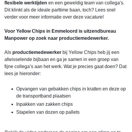
flexibele werktijden
en een geweldig team van collega's.
Dit klinkt als de ideale parttime baan, toch? Lees snel
verder voor meer informatie over deze vacature!
Voor Yellow Chips in Emmeloord is uitzendbureau
Manpower op zoek naar productiemedewerker.
Als
productiemedewerker
bij Yellow Chips heb jij een
afwisselende bijbaan en ga je samen in een groep van
fijne collega’s aan het werk. Wat je precies gaat doen? Dat
lees je hieronder:
Opvangen van gebakken chips in kratten en deze op
de transportband plaatsen
Inpakken van zakken chips
Stapelen van dozen op pallets