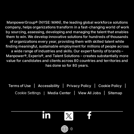
ManpowerGroup® (NYSE: MAN), the leading global workforce solutions
company, helps organizations transform in a fast-changing world of work
by sourcing, assessing, developing and managing the talent that enables
them to win. We develop innovative solutions for hundreds of thousands
of organizations every year, providing them with skilled talent while
finding meaningful, sustainable employment for millions of people across
a wide range of industries and skills. Our expert family of brands –
Manpower®, Experis®, and Talent Solutions – creates substantially more
value for candidates and clients across 80 countries and territories and
has done so for 80 years.
Terms of Use
Accessibility
Privacy Policy
Cookie Policy
Media Center
View All Jobs
Sitemap
Cookie Settings
()