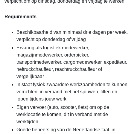
verplicht om op dinsdag,
donderdag en vrijdag te werken.
Requirements
Beschikbaarheid van minimaal drie dagen per week,
verplicht op donderdag
of
vrijdag
Ervaring als logistiek medewerker,
magazijnmedewerker, orderpicker,
transportmedewerker, cargomedewerker, expediteur,
heftruckchauffeur, reachtruckchauffeur of
vergelijkbaar
In staat fysiek zwaardere werkzaamheden te kunnen
verrichten, in verband met het sjouwen, tillen en
lopen tijdens jouw werk
Eigen vervoer (auto, scooter, fiets) om op de
werklocatie te komen, dit in verband met de
werktijden
Goede beheersing van de Nederlandse taal, in