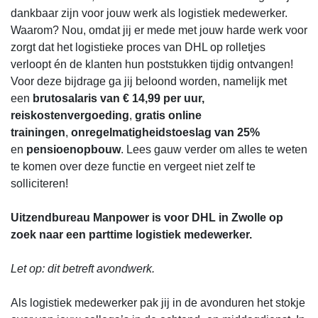
dankbaar zijn voor jouw werk als logistiek medewerker.
Waarom? Nou, omdat jij er mede met jouw harde werk voor
zorgt dat het logistieke proces van DHL op rolletjes
verloopt én de klanten hun poststukken tijdig ontvangen!
Voor deze bijdrage ga jij beloond worden, namelijk met
een
brutosalaris van € 14,99 per uur,
reiskostenvergoeding
,
gratis online
trainingen
,
onregelmatigheidstoeslag van 25%
en
pensioenopbouw
. Lees gauw verder om alles te weten
te komen over deze functie en vergeet niet zelf te
solliciteren!
Uitzendbureau Manpower is voor DHL in Zwolle op
zoek naar een parttime logistiek medewerker.
Let op: dit betreft avondwerk.
Als logistiek medewerker pak jij in de avonduren het stokje