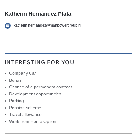
Katherin Hernández Plata
katherin.hernandez@manpowergroup.nl
INTERESTING FOR YOU
Company Car
Bonus
Chance of a permanent contract
Development opportunities
Parking
Pension scheme
Travel allowance
Work from Home Option