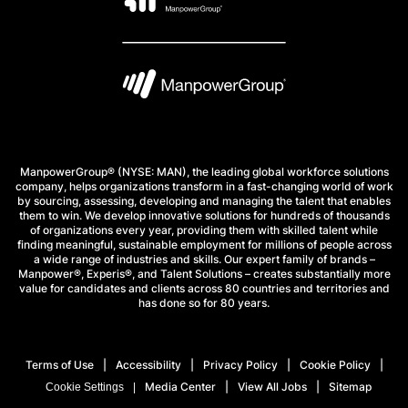
ManpowerGroup® (NYSE: MAN), the leading global workforce solutions
company, helps organizations transform in a fast-changing world of work
by sourcing, assessing, developing and managing the talent that enables
them to win. We develop innovative solutions for hundreds of thousands
of organizations every year, providing them with skilled talent while
finding meaningful, sustainable employment for millions of people across
a wide range of industries and skills. Our expert family of brands –
Manpower®, Experis®, and Talent Solutions – creates substantially more
value for candidates and clients across 80 countries and territories and
has done so for 80 years.
Terms of Use
Accessibility
Privacy Policy
Cookie Policy
Media Center
View All Jobs
Sitemap
Cookie Settings