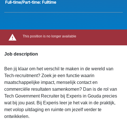
Full-time/Part-time:
Fulltime
This position is no longer available
Job description
Ben jij klaar om het verschil te maken in de wereld van
Tech-recruitment? Zoek je een functie waarin
maatschappelijke impact, menselijk contact en
commerciële resultaten samenkomen? Dan is de rol van
Tech Government Recruiter bij Experis in Gouda precies
wat bij jou past. Bij Experis leer je het vak in de praktijk,
met volop uitdaging en ruimte om jezelf verder te
ontwikkelen.