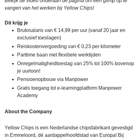
Bekijk de video onderaan de pagina om een glimp op te
vangen van het werken bij Yellow Chips!
Dit krijg je
Brutosalaris van € 14,99 per uur (vanaf 20 jaar en
exclusief toeslagen)
Reiskostenvergoeding van € 0,23 per kilometer
Parttime baan met flexibele werktijden
Onregelmatigheidtoeslag van 25% tot 100% bovenop
je uurloon!
Pensioenopbouw via Manpower
Gratis toegang tot e-learningplatform Manpower
Academy
About the Company
Yellow Chips is een Nederlandse chipsfabrikant gevestigd
in Emmeloord, dé aardappelhoofdstad van Europa! Bij