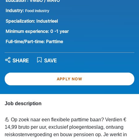
Education :
VMBO / MAVO
Industry:
Food industry
Specialization:
Industrieel
Minimum experience:
0 -1 year
Full-time/Part-time:
Parttime
SHARE
SAVE
APPLY NOW
Job description
💪 Op zoek naar een flexibele parttime baan? Verdien €
14,99 bruto per uur, exclusief ploegentoeslag, ontvang
reiskostenvergoeding en bouw pensioen op. Je werkt in