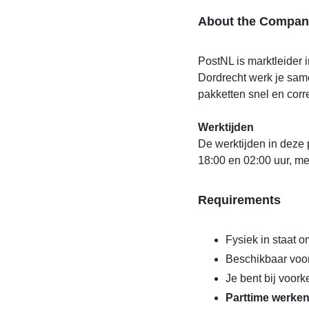
About the Compan
PostNL is marktleider i
Dordrecht werk je same
pakketten snel en corr
Werktijden
De werktijden in deze p
18:00 en 02:00 uur, me
Requirements
Fysiek in staat o
Beschikbaar voo
Je bent bij voork
Parttime werken