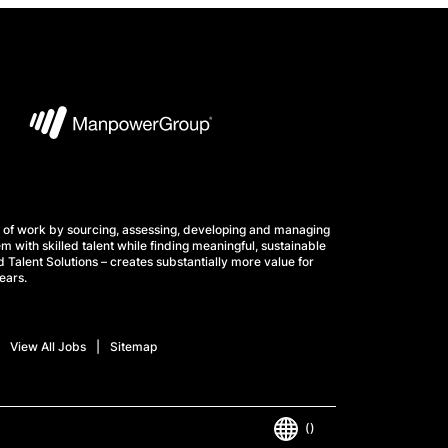
 of work by sourcing, assessing, developing and managing
m with skilled talent while finding meaningful, sustainable
 Talent Solutions – creates substantially more value for
ears.
View All Jobs
Sitemap
()