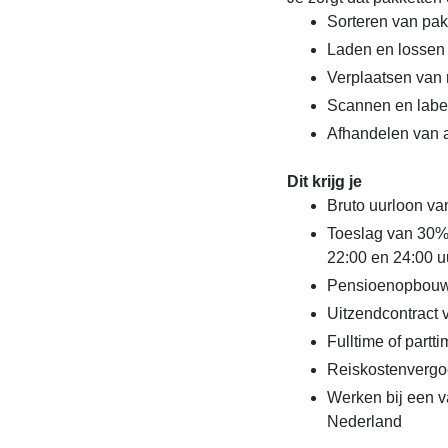
Sorteren van pa
Laden en lossen
Verplaatsen van r
Scannen en labe
Afhandelen van 
Dit krijg je
Bruto uurloon va
Toeslag van 30%
22:00 en 24:00 u
Pensioenopbouw
Uitzendcontract
Fulltime of partt
Reiskostenvergo
Werken bij een v
Nederland