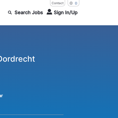
Contact
()
Search Jobs
Sign In/Up
Dordrecht
ar