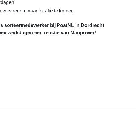
kdagen
en vervoer om naar locatie te komen
als sorteermedewerker bij PostNL in Dordrecht
wee werkdagen een reactie van Manpower!