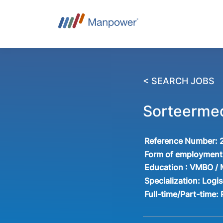
< SEARCH JOBS
Sorteerme
Reference Number:
Form of employment
Education :
VMBO /
Specialization:
Logis
Full-time/Part-time: