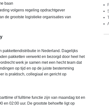
ime baan
eding volgens regeling opdrachtgever
S
an de grootste logistieke organisaties van
y
n pakkettendistributie in Nederland. Dagelijks
en pakketten verwerkt en bezorgd door heel het
Dordrecht werk je samen met een hecht team dat
zendingen op tijd en op de juiste bestemming
 is praktisch, collegiaal en gericht op
arttime of fulltime functie zijn van maandag tot en
0 en 02:00 uur. De grootste behoefte ligt op