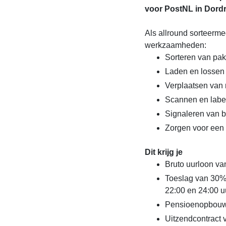
voor PostNL in Dordre
Als allround sorteerm
werkzaamheden:
Sorteren van pak
Laden en lossen
Verplaatsen van r
Scannen en labe
Signaleren van 
Zorgen voor een 
Dit krijg je
Bruto uurloon va
Toeslag van 30%
22:00 en 24:00 u
Pensioenopbouw
Uitzendcontract