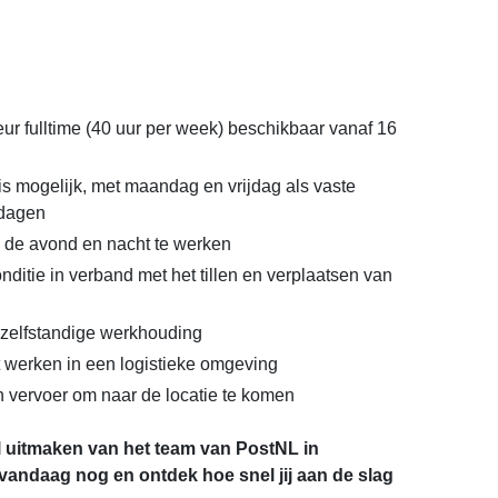
eur fulltime (40 uur per week) beschikbaar vanaf 16
is mogelijk, met maandag en vrijdag als vaste
kdagen
 de avond en nacht te werken
ditie in verband met het tillen en verplaatsen van
zelfstandige werkhouding
 werken in een logistieke omgeving
en vervoer om naar de locatie te komen
el uitmaken van het team van PostNL in
andaag nog en ontdek hoe snel jij aan de slag