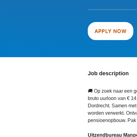
APPLY NOW
Job description
🚚 Op zoek naar een g
bruto uurloon van € 14
Dordrecht. Samen met j
worden verwerkt. Ontv
pensioenopbouw. Pak de
Uitzendbureau Manpo