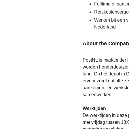
Fulltime of partt
Reiskostenvergo
Werken bij een v
Nederland
About the Compan
PostNL is marktleider i
worden honderdduizend
land. Op het depot in 
ervoor zorgt dat alle 
aankomen. De werksfeer
samenwerken.
Werktijden
De werktijden in deze p
met vrijdag tussen 18:0