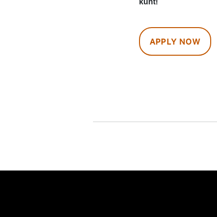
kunt!
APPLY NOW