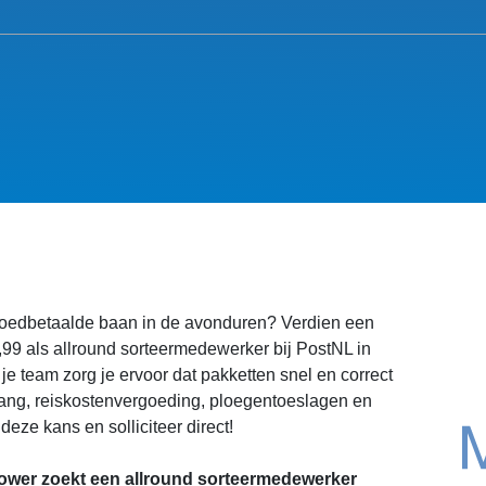
oedbetaalde baan in de avonduren? Verdien een
,99 als allround sorteermedewerker bij PostNL in
e team zorg je ervoor dat pakketten snel en correct
ang, reiskostenvergoeding, ploegentoeslagen en
ze kans en solliciteer direct!
wer zoekt een allround sorteermedewerker