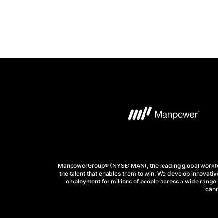
ManpowerGroup® (NYSE: MAN), the leading global workforc
the talent that enables them to win. We develop innovative
employment for millions of people across a wide range o
cand