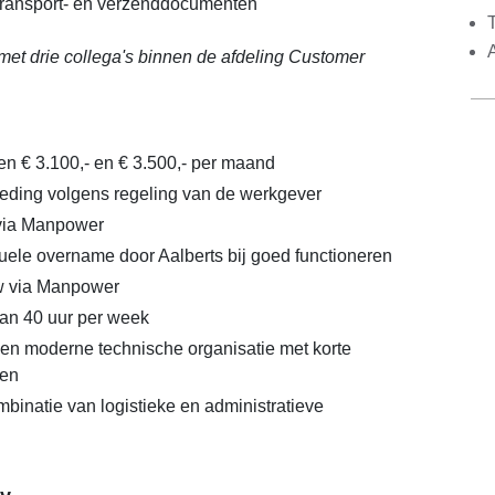
transport- en verzenddocumenten
et drie collega's binnen de afdeling Customer
en € 3.100,- en € 3.500,- per maand
eding volgens regeling van de werkgever
 via Manpower
uele overname door Aalberts bij goed functioneren
 via Manpower
van 40 uur per week
en moderne technische organisatie met korte
nen
binatie van logistieke en administratieve