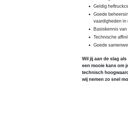
Geldig heftruckcer
Goede beheersin
vaardigheden in 
Basiskennis van 
Technische affini
Goede samenwer
Wil jij aan de slag a
een mooie kans om jo
technisch hoogwaard
wij nemen zo snel mog