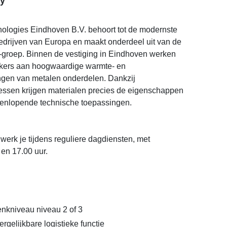
y
nologies Eindhoven B.V. behoort tot de modernste
rijven van Europa en maakt onderdeel uit van de
s-groep. Binnen de vestiging in Eindhoven werken
ers aan hoogwaardige warmte- en
gen van metalen onderdelen. Dankzij
essen krijgen materialen precies de eigenschappen
teenlopende technische toepassingen.
e werk je tijdens reguliere dagdiensten, met
 en 17.00 uur.
nkniveau niveau 2 of 3
ergelijkbare logistieke functie