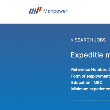
< SEARCH JOBS
Expeditie 
Reference Number:
Form of employment
Education :
MBO
Minimum experienc