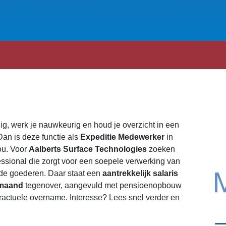
zig, werk je nauwkeurig en houd je overzicht in een
an is deze functie als
Expeditie Medewerker
in
jou. Voor
Aalberts Surface Technologies
zoeken
fessional die zorgt voor een soepele verwerking van
de goederen. Daar staat een
aantrekkelijk salaris
 maand
tegenover, aangevuld met pensioenopbouw
tractuele overname. Interesse? Lees snel verder en