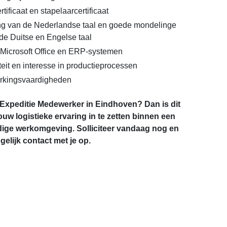
tificaat en stapelaarcertificaat
g van de Nederlandse taal en goede mondelinge
de Duitse en Engelse taal
Microsoft Office en ERP-systemen
teit en interesse in productieprocessen
kingsvaardigheden
ls Expeditie Medewerker in Eindhoven? Dan is dit
uw logistieke ervaring in te zetten binnen een
ige werkomgeving. Solliciteer vandaag nog en
elijk contact met je op.