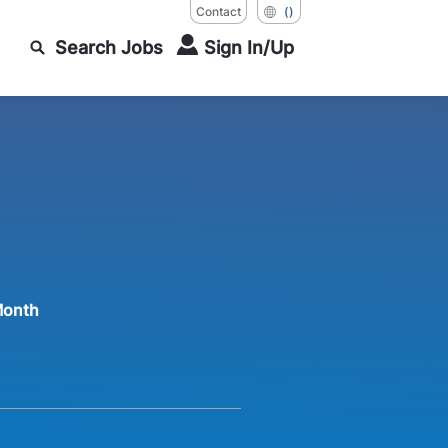
Contact
()
Search Jobs
Sign In/Up
Month