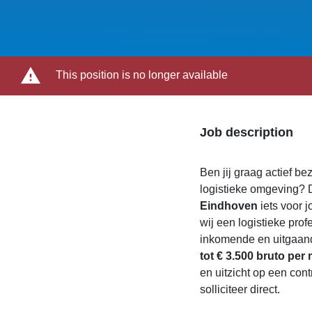
This position is no longer available
Job description
Ben jij graag actief be
logistieke omgeving? D
Eindhoven
iets voor 
wij een logistieke pro
inkomende en uitgaan
tot € 3.500 bruto per
en uitzicht op een con
solliciteer direct.