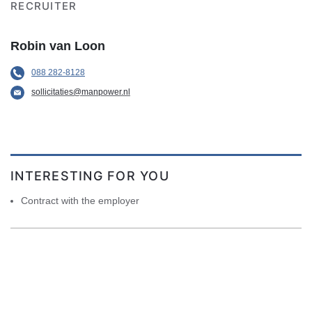
RECRUITER
Robin van Loon
088 282-8128
sollicitaties@manpower.nl
INTERESTING FOR YOU
Contract with the employer