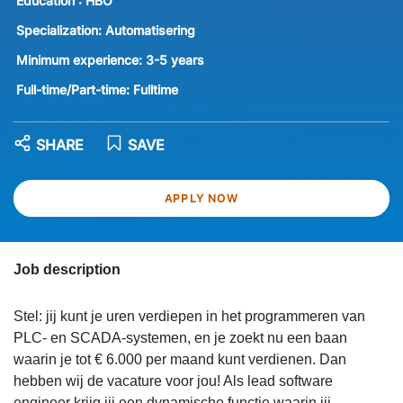
Education :
HBO
Specialization:
Automatisering
Minimum experience:
3-5 years
Full-time/Part-time:
Fulltime
SHARE
SAVE
APPLY NOW
Job description
Stel: jij kunt je uren verdiepen in het programmeren van
PLC- en SCADA-systemen, en je zoekt nu een baan
waarin je tot € 6.000 per maand kunt verdienen. Dan
hebben wij de vacature voor jou! Als lead software
engineer krijg jij een dynamische functie waarin jij