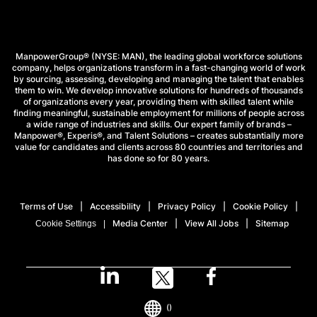
ManpowerGroup® (NYSE: MAN), the leading global workforce solutions
company, helps organizations transform in a fast-changing world of work
by sourcing, assessing, developing and managing the talent that enables
them to win. We develop innovative solutions for hundreds of thousands
of organizations every year, providing them with skilled talent while
finding meaningful, sustainable employment for millions of people across
a wide range of industries and skills. Our expert family of brands –
Manpower®, Experis®, and Talent Solutions – creates substantially more
value for candidates and clients across 80 countries and territories and
has done so for 80 years.
Terms of Use
Accessibility
Privacy Policy
Cookie Policy
Media Center
View All Jobs
Sitemap
Cookie Settings
()