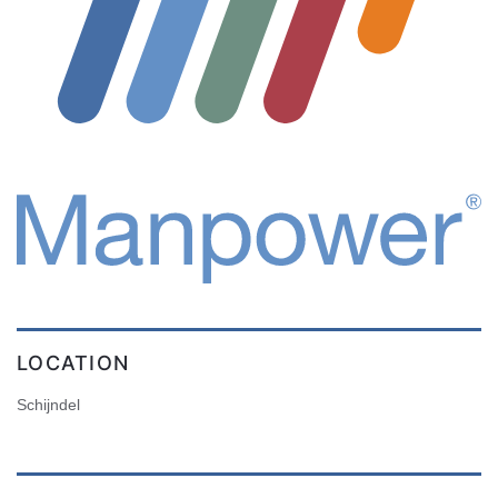
LOCATION
Schijndel