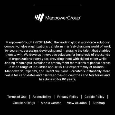
ManpowerGroup® (NYSE: MAN), the leading global workforce solutions
company, helps organizations transform in a fast-changing world of work
by sourcing, assessing, developing and managing the talent that enables
them to win. We develop innovative solutions for hundreds of thousands
of organizations every year, providing them with skilled talent while
finding meaningful, sustainable employment for millions of people across
a wide range of industries and skills. Our expert family of brands –
Manpower®, Experis®, and Talent Solutions – creates substantially more
value for candidates and clients across 80 countries and territories and
has done so for 80 years.
Terms of Use
Accessibility
Privacy Policy
Cookie Policy
Media Center
View All Jobs
Sitemap
Cookie Settings