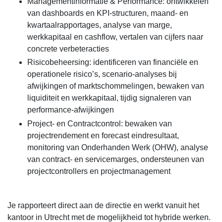
Managementinformatie & Performance: ontwikkelen
van dashboards en KPI-structuren, maand- en
kwartaalrapportages, analyse van marge,
werkkapitaal en cashflow, vertalen van cijfers naar
concrete verbeteracties
Risicobeheersing: identificeren van financiële en
operationele risico’s, scenario-analyses bij
afwijkingen of marktschommelingen, bewaken van
liquiditeit en werkkapitaal, tijdig signaleren van
performance-afwijkingen
Project- en Contractcontrol: bewaken van
projectrendement en forecast eindresultaat,
monitoring van Onderhanden Werk (OHW), analyse
van contract- en servicemarges, ondersteunen van
projectcontrollers en projectmanagement
Je rapporteert direct aan de directie en werkt vanuit het
kantoor in Utrecht met de mogelijkheid tot hybride werken.