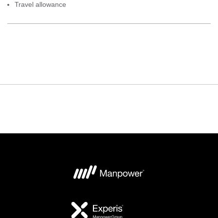
Travel allowance