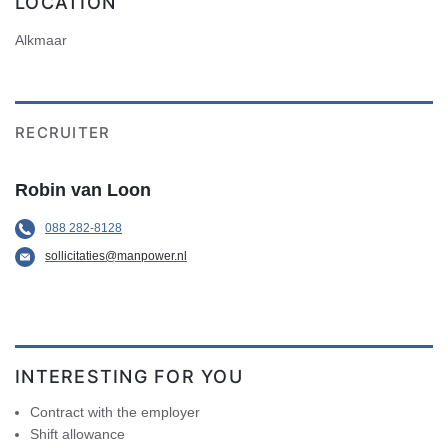
LOCATION
Alkmaar
RECRUITER
Robin van Loon
088 282-8128
sollicitaties@manpower.nl
INTERESTING FOR YOU
Contract with the employer
Shift allowance