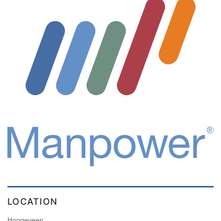
LOCATION
Hoogeveen