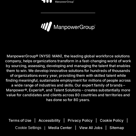
ManpowerGroup® (NYSE: MAN), the leading global workforce solutions
company, helps organizations transform in a fast-changing world of work
by sourcing, assessing, developing and managing the talent that enables
them to win. We develop innovative solutions for hundreds of thousands
of organizations every year, providing them with skilled talent while
finding meaningful, sustainable employment for millions of people across
a wide range of industries and skills. Our expert family of brands –
Manpower®, Experis®, and Talent Solutions – creates substantially more
value for candidates and clients across 80 countries and territories and
has done so for 80 years.
Terms of Use
Accessibility
Privacy Policy
Cookie Policy
Media Center
View All Jobs
Sitemap
Cookie Settings