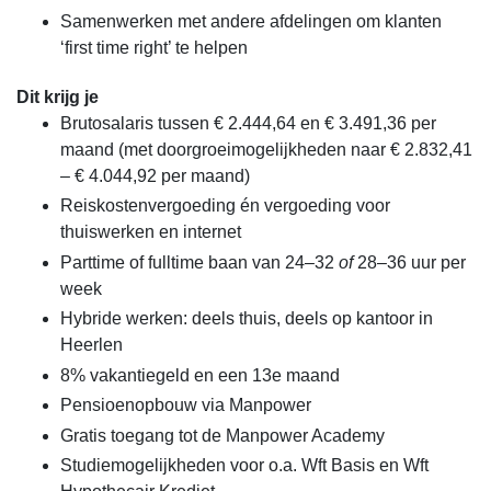
Samenwerken met andere afdelingen om klanten
‘first time right’ te helpen
Dit krijg je
Brutosalaris tussen € 2.444,64 en € 3.491,36 per
maand (met doorgroeimogelijkheden naar € 2.832,41
– € 4.044,92 per maand)
Reiskostenvergoeding én vergoeding voor
thuiswerken en internet
Parttime of fulltime baan van 24–32
of
28–36 uur per
week
Hybride werken: deels thuis, deels op kantoor in
Heerlen
8% vakantiegeld en een 13e maand
Pensioenopbouw via Manpower
Gratis toegang tot de Manpower Academy
Studiemogelijkheden voor o.a. Wft Basis en Wft