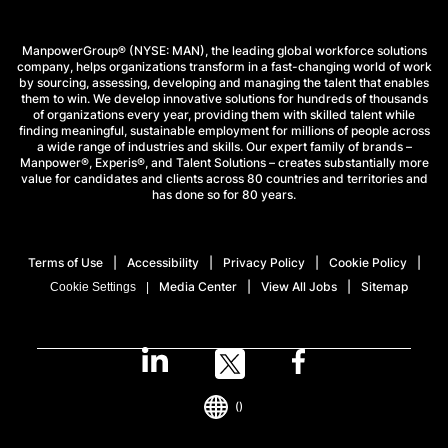
ManpowerGroup® (NYSE: MAN), the leading global workforce solutions
company, helps organizations transform in a fast-changing world of work
by sourcing, assessing, developing and managing the talent that enables
them to win. We develop innovative solutions for hundreds of thousands
of organizations every year, providing them with skilled talent while
finding meaningful, sustainable employment for millions of people across
a wide range of industries and skills. Our expert family of brands –
Manpower®, Experis®, and Talent Solutions – creates substantially more
value for candidates and clients across 80 countries and territories and
has done so for 80 years.
Terms of Use
Accessibility
Privacy Policy
Cookie Policy
Media Center
View All Jobs
Sitemap
Cookie Settings
()