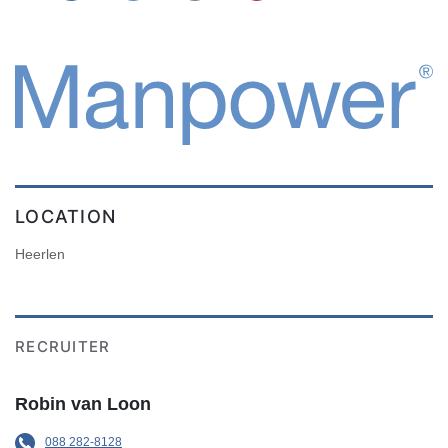
LOCATION
Heerlen
RECRUITER
Robin van Loon
088 282-8128