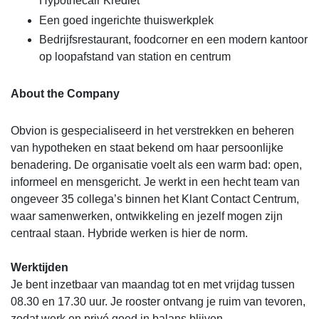
Hypothecair Krediet
Een goed ingerichte thuiswerkplek
Bedrijfsrestaurant, foodcorner en een modern kantoor
op loopafstand van station en centrum
About the Company
Obvion is gespecialiseerd in het verstrekken en beheren
van hypotheken en staat bekend om haar persoonlijke
benadering. De organisatie voelt als een warm bad: open,
informeel en mensgericht. Je werkt in een hecht team van
ongeveer 35 collega’s binnen het Klant Contact Centrum,
waar samenwerken, ontwikkeling en jezelf mogen zijn
centraal staan. Hybride werken is hier de norm.
Werktijden
Je bent inzetbaar van maandag tot en met vrijdag tussen
08.30 en 17.30 uur. Je rooster ontvang je ruim van tevoren,
zodat werk en privé goed in balans blijven.