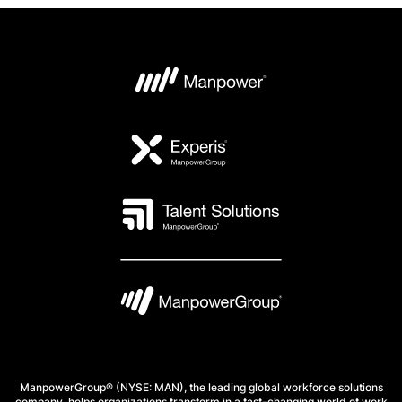
ManpowerGroup® (NYSE: MAN), the leading global workforce solutions
company, helps organizations transform in a fast-changing world of work