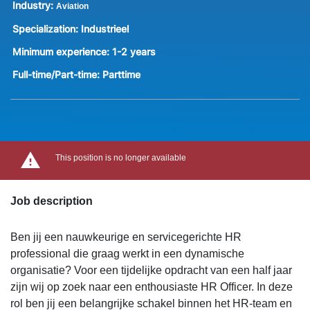
Industry:
Aviation
Specialization:
Industrieel
Minimum experience:
1-2 years
Full-time/Part-time:
Parttime
This position is no longer available
Job description
Ben jij een nauwkeurige en servicegerichte HR
professional die graag werkt in een dynamische
organisatie? Voor een tijdelijke opdracht van een half jaar
zijn wij op zoek naar een enthousiaste HR Officer. In deze
rol ben jij een belangrijke schakel binnen het HR-team en