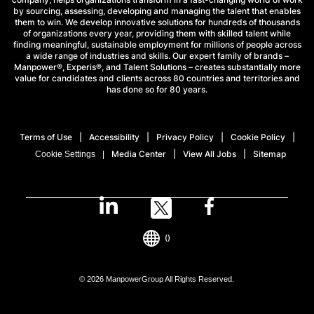
by sourcing, assessing, developing and managing the talent that enables
them to win. We develop innovative solutions for hundreds of thousands
of organizations every year, providing them with skilled talent while
finding meaningful, sustainable employment for millions of people across
a wide range of industries and skills. Our expert family of brands –
Manpower®, Experis®, and Talent Solutions – creates substantially more
value for candidates and clients across 80 countries and territories and
has done so for 80 years.
Terms of Use
Accessibility
Privacy Policy
Cookie Policy
Media Center
View All Jobs
Sitemap
Cookie Settings
()
© 2026 ManpowerGroup All Rights Reserved.