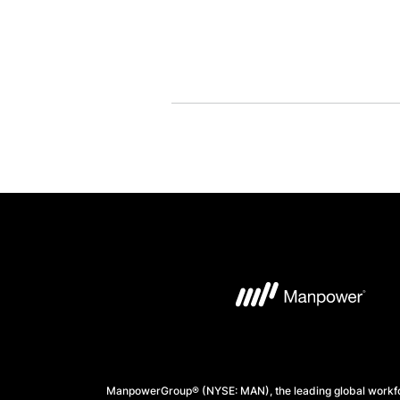
ManpowerGroup® (NYSE: MAN), the leading global workforc