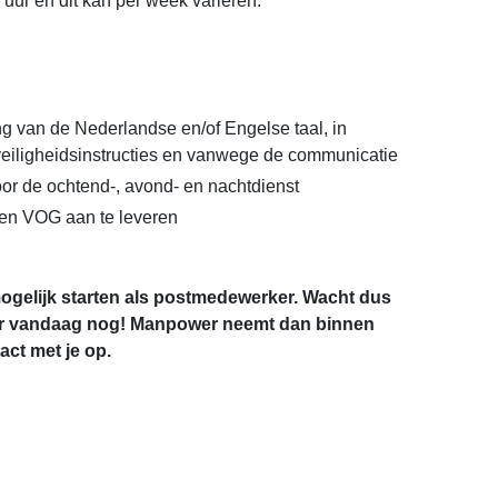
5 uur en dit kan per week variëren.
 van de Nederlandse en/of Engelse taal, in
eiligheidsinstructies en vanwege de communicatie
oor de ochtend-, avond- en nachtdienst
 een VOG aan te leveren
ogelijk starten als postmedewerker. Wacht dus
eer vandaag nog! Manpower neemt dan binnen
ct met je op.