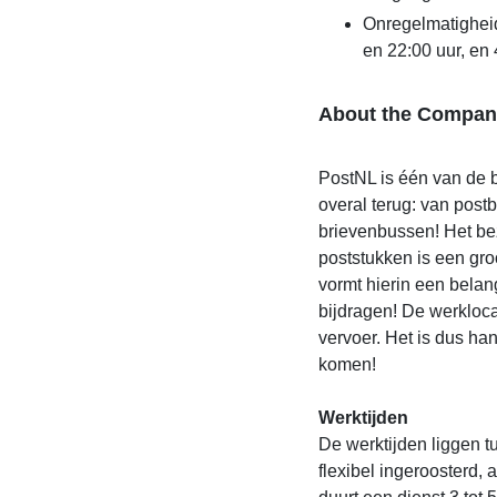
Onregelmatighei
en 22:00 uur, en
About the Compan
PostNL is één van de b
overal terug: van post
brievenbussen! Het be
poststukken is een gro
vormt hierin een belan
bijdragen! De werkloca
vervoer. Het is dus han
komen!
Werktijden
De werktijden liggen t
flexibel ingeroosterd,