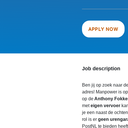
APPLY NOW
Job description
Ben jij op zoek naar de
adres! Manpower is op
op de
Anthony Fokker
met
eigen vervoer
kan
je een naast de ochtend
rol is er
geen urengar
PostNL te bieden heeft