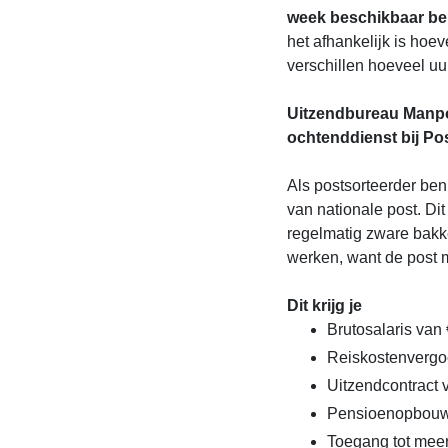
week beschikbaar be
het afhankelijk is hoev
verschillen hoeveel u
Uitzendbureau Manpo
ochtenddienst bij Po
Als postsorteerder ben
van nationale post. Dit
regelmatig zware bakke
werken, want de post 
Dit krijg je
Brutosalaris van 
Reiskostenvergo
Uitzendcontract
Pensioenopbou
Toegang tot mee