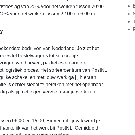
dstoeslag van 20% voor het werken tussen 20:00
S
 40% voor het werken tussen 22:00 en 6:00 uur
y
ekendste bedrijven van Nederland. Je ziet het
bodes tot bestelwagens tot knaloranje
zorgen van brieven, pakketjes en andere
ot logistiek proces. Het sorteercentrum van PostNL
grijke schakel en met jouw werk ga jij hieraan
tie is echter slecht te bereiken met het openbaar
dig als jij met eigen vervoer naar je werk kunt
ussen 06:00 en 15:00. Binnen dit tijdvak word je
 afhankelijk van het werk bij PostNL. Gemiddeld