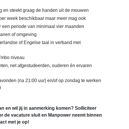
g en steekt graag de handen uit de mouwen
 per week beschikbaar maar meer mag ook
r een periode van minimaal vier maanden
ianen of omgeving
rlandse of Engelse taal in verband met
Vmbo niveau
ten, net afgestudeerden, ouderen én ervaren
avonden (na 21:00 uur) en/of op zondag te werken
)
an en wil jij in aanmerking komen? Solliciteer
r de vacature sluit en Manpower neemt binnen
ct met je op!