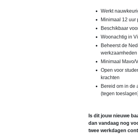
Werkt nauwkeuri
Minimaal 12 uur
Beschikbaar voo
Woonachtig in V
Beheerst de Nede
werkzaamheden
Minimaal Mavo/
Open voor studen
krachten
Bereid om in de 
(tegen toeslagen
Is dit jouw nieuwe ba
dan vandaag nog voo
twee werkdagen conta