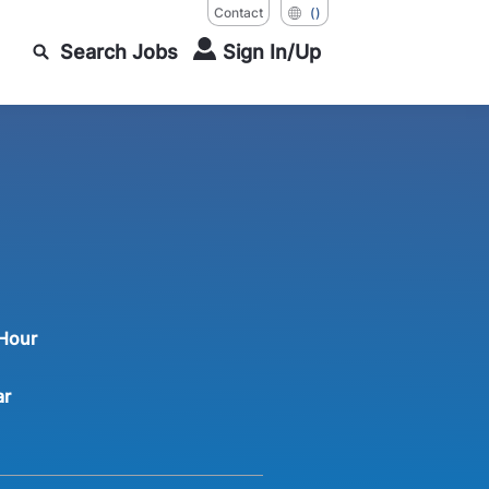
Contact
()
Search Jobs
Sign In/Up
 Hour
ar