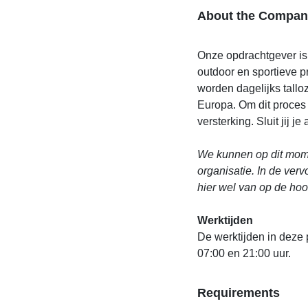
About the Compan
Onze opdrachtgever is
outdoor en sportieve p
worden dagelijks tallo
Europa. Om dit proces s
versterking. Sluit jij j
We kunnen op dit mome
organisatie. In de ver
hier wel van op de ho
Werktijden
De werktijden in deze pa
07:00 en 21:00 uur.
Requirements