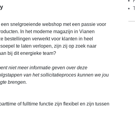
y
 een snelgroeiende webshop met een passie voor
roducten. In het moderne magazijn in Vianen
ze bestellingen verwerkt voor klanten in heel
oepel te laten verlopen, zijn zij op zoek naar
e aan bij dit energieke team?
nt niet meer informatie geven over deze
volgstappen van het sollicitatieproces kunnen we jou
ogte brengen.
rttime of fulltime functie zijn flexibel en zijn tussen