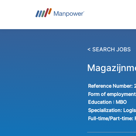
< SEARCH JOBS
Magazijnm
Reference Number:
Form of employment
Education :
MBO
Specialization:
Logis
Full-time/Part-time: