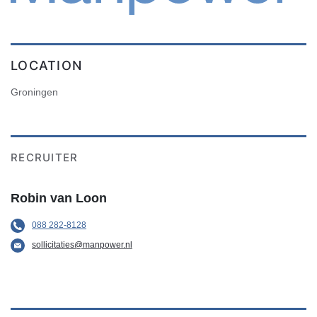
LOCATION
Groningen
RECRUITER
Robin van Loon
088 282-8128
sollicitaties@manpower.nl