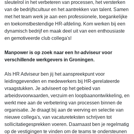
sleutelrol in het verbeteren van processen, het versterken
van de bedrijfscultuur en het aantrekken van talent. Samen
met het team werk je aan een professionele, toegankelijke
en toekomstbestendige HR-afdeling. Kom werken bij een
dynamisch bedrijf en maak deel uit van een enthousiaste
en gemotiveerde club collega's!
Manpower is op zoek naar een hr-adviseur voor
verschillende werkgevers in Groningen.
Als HR Adviseur ben jij het aanspreekpunt voor
leidinggevenden en medewerkers bij HR-gerelateerde
vraagstukken. Je adviseert op het gebied van
arbeidsvoorwaarden, verzuim en loopbaanontwikkeling, en
werkt mee aan de verbetering van processen binnen de
organisatie. Je draagt bij aan de werving en selectie van
nieuwe collega's, van vacatureteksten schrijven tot
sollicitatiegesprekken voeren. Daarnaast ben je regelmatig
op de vestigingen te vinden om de teams te ondersteunen