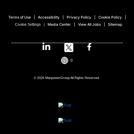
Terms of Use
Accessibility
Privacy Policy
Cookie Policy
Media Center
View All Jobs
Sitemap
Cookie Settings
()
© 2026 ManpowerGroup All Rights Reserved.