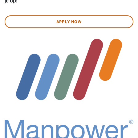
je op!
APPLY NOW