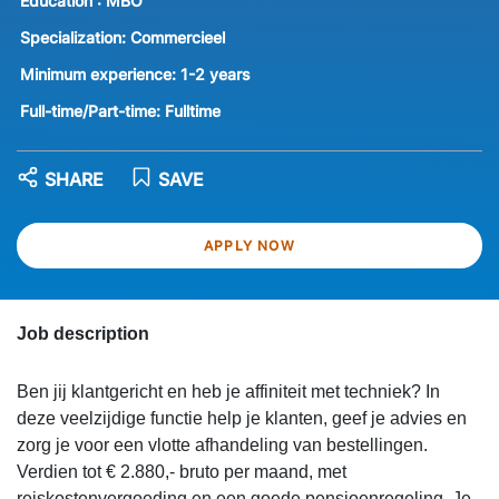
Education :
MBO
Specialization:
Commercieel
Minimum experience:
1-2 years
Full-time/Part-time:
Fulltime
SHARE
SAVE
APPLY NOW
Job description
Ben jij klantgericht en heb je affiniteit met techniek? In
deze veelzijdige functie help je klanten, geef je advies en
zorg je voor een vlotte afhandeling van bestellingen.
Verdien tot € 2.880,- bruto per maand, met
reiskostenvergoeding en een goede pensioenregeling. Je