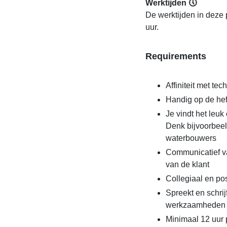
Werktijden 🕔
De werktijden in deze p
uur.
Requirements
Affiniteit met te
Handig op de heftr
Je vindt het leuk
Denk bijvoorbeel
waterbouwers
Communicatief va
van de klant
Collegiaal en pos
Spreekt en schrij
werkzaamheden
Minimaal 12 uur