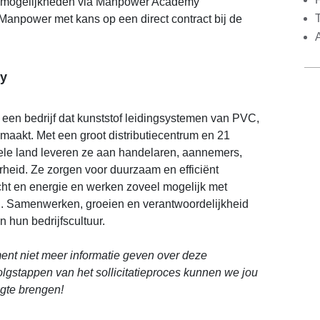
gsmogelijkheden via Manpower Academy
Manpower met kans op een direct contract bij de
y
j een bedrijf dat kunststof leidingsystemen van PVC,
aakt. Met een groot distributiecentrum en 21
hele land leveren ze aan handelaren, aannemers,
erheid. Ze zorgen voor duurzaam en efficiënt
ucht en energie en werken zoveel mogelijk met
n. Samenwerken, groeien en verantwoordelijkheid
 hun bedrijfscultuur.
nt niet meer informatie geven over deze
volgstappen van het sollicitatieproces kunnen we jou
ogte brengen!