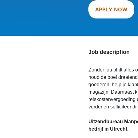
APPLY NOW
Job description
Zonder jou blijft alle
houd de boel draaiende
goederen, help je klan
magazijn. Daarnaast kri
reiskostenvergoeding 
verder en solliciteer dir
Uitzendbureau Manpo
bedrijf in Utrecht.