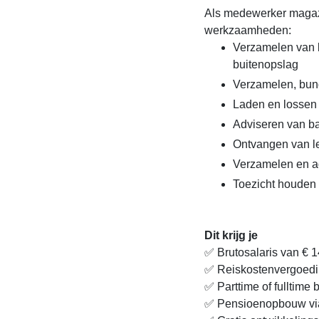
Als medewerker magazi
werkzaamheden:
Verzamelen van b
buitenopslag
Verzamelen, bund
Laden en lossen
Adviseren van ba
Ontvangen van le
Verzamelen en ad
Toezicht houden o
Dit krijg je
✅ Brutosalaris van € 14
✅ Reiskostenvergoedi
✅ Parttime of fulltime
✅ Pensioenopbouw v