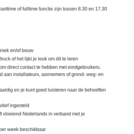
arttime of fulltime functie zijn tussen 8.30 en 17.30
chniek en/of bouw
uck of het lijkt je leuk om dit te leren
 om direct contact te hebben met eindgebruikers.
d aan installateurs, aannemers of grond- weg- en
ardig en je kunt goed luisteren naar de behoeften
itief ingesteld
ft vloeiend Nederlands in verband met je
 per week beschikbaar