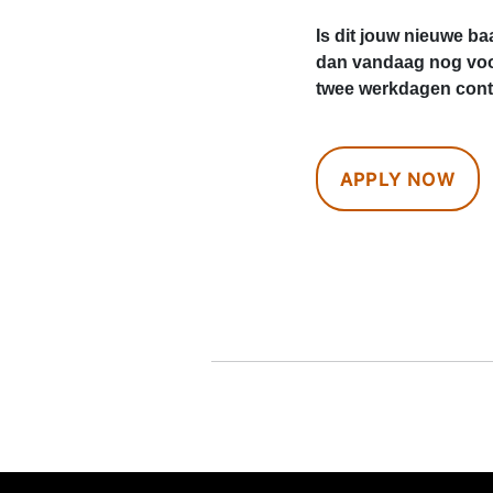
Is dit jouw nieuwe ba
dan vandaag nog voo
twee werkdagen conta
APPLY NOW