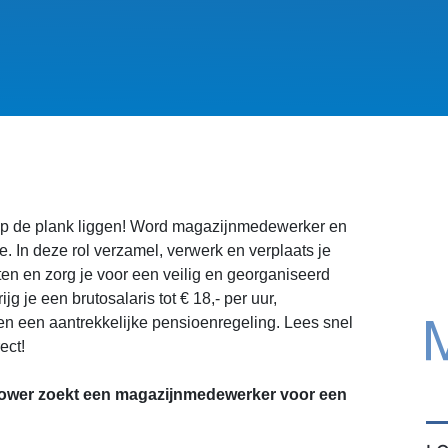
s op de plank liggen! Word magazijnmedewerker en
. In deze rol verzamel, verwerk en verplaats je
ten en zorg je voor een veilig en georganiseerd
jg je een brutosalaris tot € 18,- per uur,
en een aantrekkelijke pensioenregeling. Lees snel
ect!
wer zoekt een magazijnmedewerker voor een