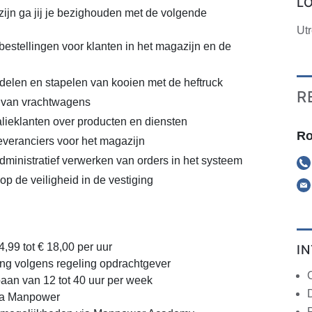
L
jn ga jij je bezighouden met de volgende
Utr
estellingen voor klanten in het magazijn en de
elen en stapelen van kooien met de heftruck
R
 van vrachtwagens
lieklanten over producten en diensten
Ro
veranciers voor het magazijn
ministratief verwerken van orders in het systeem
p de veiligheid in de vestiging
,99 tot € 18,00 per uur
I
ng volgens regeling opdrachtgever
 baan van 12 tot 40 uur per week
ia Manpower