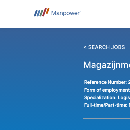
< SEARCH JOBS
Magazijnm
Reference Number:
Form of employment
Specialization:
Logis
Full-time/Part-time: