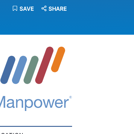
SAVE
SHARE