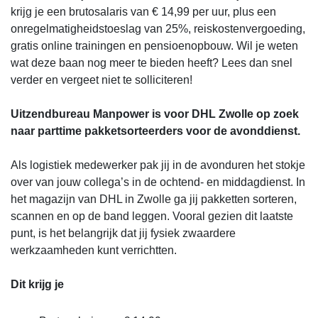
krijg je een brutosalaris van € 14,99 per uur, plus een
onregelmatigheidstoeslag van 25%, reiskostenvergoeding,
gratis online trainingen en pensioenopbouw. Wil je weten
wat deze baan nog meer te bieden heeft? Lees dan snel
verder en vergeet niet te solliciteren!
Uitzendbureau Manpower is voor DHL Zwolle op zoek
naar parttime pakketsorteerders voor de avonddienst.
Als logistiek medewerker pak jij in de avonduren het stokje
over van jouw collega’s in de ochtend- en middagdienst. In
het magazijn van DHL in Zwolle ga jij pakketten sorteren,
scannen en op de band leggen. Vooral gezien dit laatste
punt, is het belangrijk dat jij fysiek zwaardere
werkzaamheden kunt verrichtten.
Dit krijg je