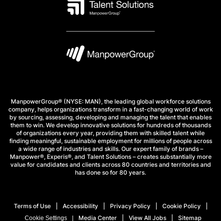
ManpowerGroup® (NYSE: MAN), the leading global workforce solutions
company, helps organizations transform in a fast-changing world of work
by sourcing, assessing, developing and managing the talent that enables
them to win. We develop innovative solutions for hundreds of thousands
of organizations every year, providing them with skilled talent while
finding meaningful, sustainable employment for millions of people across
a wide range of industries and skills. Our expert family of brands –
Manpower®, Experis®, and Talent Solutions – creates substantially more
value for candidates and clients across 80 countries and territories and
has done so for 80 years.
Terms of Use
Accessibility
Privacy Policy
Cookie Policy
Media Center
View All Jobs
Sitemap
Cookie Settings