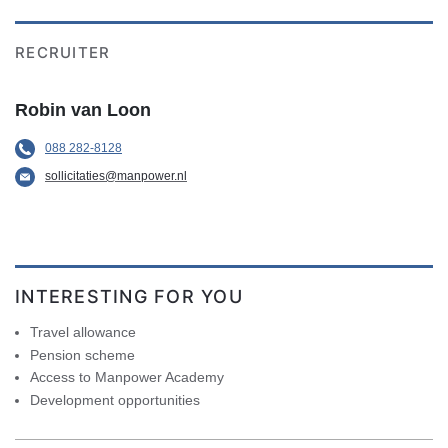
RECRUITER
Robin van Loon
088 282-8128
sollicitaties@manpower.nl
INTERESTING FOR YOU
Travel allowance
Pension scheme
Access to Manpower Academy
Development opportunities