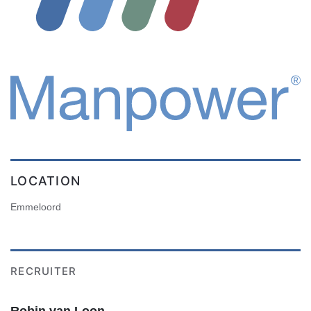
LOCATION
Emmeloord
RECRUITER
Robin van Loon