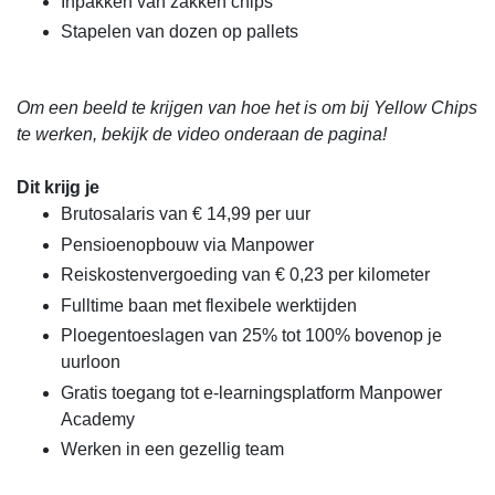
Inpakken van zakken chips
Stapelen van dozen op pallets
Om een beeld te krijgen van hoe het is om bij Yellow Chips
te werken, bekijk de video onderaan de pagina!
Dit krijg je
Brutosalaris van € 14,99 per uur
Pensioenopbouw via Manpower
Reiskostenvergoeding van € 0,23 per kilometer
Fulltime baan met flexibele werktijden
Ploegentoeslagen van 25% tot 100% bovenop je
uurloon
Gratis toegang tot e-learningsplatform Manpower
Academy
Werken in een gezellig team