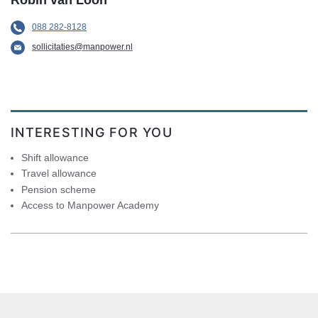
088 282-8128
sollicitaties@manpower.nl
INTERESTING FOR YOU
Shift allowance
Travel allowance
Pension scheme
Access to Manpower Academy