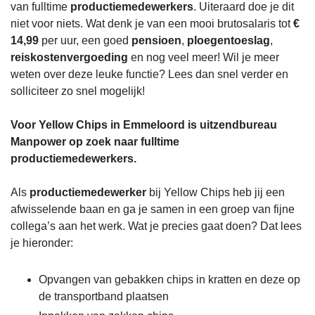
van fulltime
productiemedewerkers
. Uiteraard doe je dit
niet voor niets. Wat denk je van een mooi brutosalaris tot
€
14,99
per uur, een goed
pensioen
,
ploegentoeslag
,
reiskostenvergoeding
en nog veel meer! Wil je meer
weten over deze leuke functie? Lees dan snel verder en
solliciteer zo snel mogelijk!
Voor Yellow Chips in Emmeloord is uitzendbureau
Manpower op zoek naar fulltime
productiemedewerkers.
Als
productiemedewerker
bij Yellow Chips heb jij een
afwisselende baan en ga je samen in een groep van fijne
collega’s aan het werk. Wat je precies gaat doen? Dat lees
je hieronder:
Opvangen van gebakken chips in kratten en deze op
de transportband plaatsen