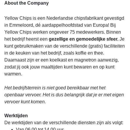
About the Company
Yellow Chips is een Nederlandse chipsfabrikant gevestigd
in Emmeloord, dé aardappelhoofdstad van Europa! Bij
Yellow Chips werken ongeveer 75 medewerkers. Binnen
het bedrijf heerst een
gezellige en gemoedelijke sfeer.
Je
kunt gebruikmaken van de verschillende (gratis) faciliteiten
in de keuken van het bedrijf, zoals koffie en thee.
Daarnaast zijn er een koelkast en magnetron aanwezig,
zodat jij ook jouw maaltijden kunt bewaren en op kunt
warmen.
Het bedrijfsterrein is niet goed bereikbaar met het
openbaar vervoer. Het is dus belangrijk dat je er met eigen
vervoer kunt komen.
Werktijden
De werktijden van de verschillende diensten zijn als volgt:
Van 06.00 tot 14.00 uur