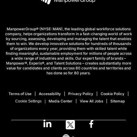
ManpowerGroup® (NYSE: MAN), the leading global workforce solutions
company, helps organizations transform in a fast-changing world of work
by sourcing, assessing, developing and managing the talent that enables
them to win. We develop innovative solutions for hundreds of thousands
of organizations every year, providing them with skilled talent while
finding meaningful, sustainable employment for millions of people across
a wide range of industries and skills. Our expert family of brands –
Manpower®, Experis®, and Talent Solutions – creates substantially more
value for candidates and clients across 80 countries and territories and
has done so for 80 years.
Terms of Use
Accessibility
Privacy Policy
Cookie Policy
Media Center
View All Jobs
Sitemap
Cookie Settings