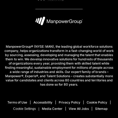
ManpowerGroup® (NYSE: MAN), the leading global workforce solutions
company, helps organizations transform in a fast-changing world of work
by sourcing, assessing, developing and managing the talent that enables
them to win. We develop innovative solutions for hundreds of thousands
of organizations every year, providing them with skilled talent while
finding meaningful, sustainable employment for millions of people across
a wide range of industries and skills. Our expert family of brands –
Manpower®, Experis®, and Talent Solutions – creates substantially more
value for candidates and clients across 80 countries and territories and
has done so for 80 years.
Terms of Use
Accessibility
Privacy Policy
Cookie Policy
Media Center
View All Jobs
Sitemap
Cookie Settings