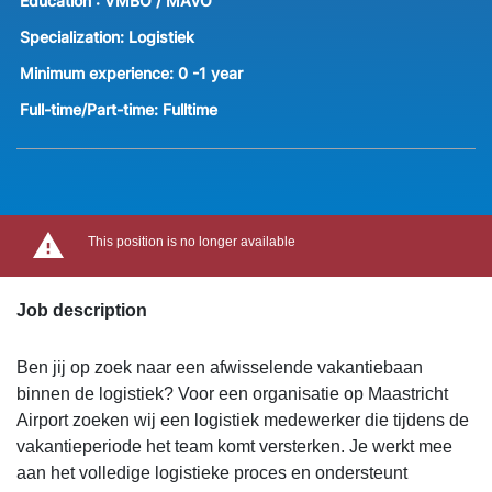
Education :
VMBO / MAVO
Specialization:
Logistiek
Minimum experience:
0 -1 year
Full-time/Part-time:
Fulltime
This position is no longer available
Job description
Ben jij op zoek naar een afwisselende vakantiebaan
binnen de logistiek? Voor een organisatie op Maastricht
Airport zoeken wij een logistiek medewerker die tijdens de
vakantieperiode het team komt versterken. Je werkt mee
aan het volledige logistieke proces en ondersteunt