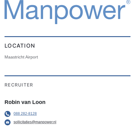
LOCATION
Maastricht Airport
RECRUITER
Robin van Loon
088 282-8128
sollicitaties@manpower.nl