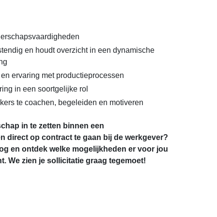
derschapsvaardigheden
stendig en houdt overzicht in een dynamische
ng
n en ervaring met productieprocessen
ring in een soortgelijke rol
kers te coachen, begeleiden en motiveren
schap in te zetten binnen een
 direct op contract te gaan bij de werkgever?
nog en ontdek welke mogelijkheden er voor jou
ht. We zien je sollicitatie graag tegemoet!