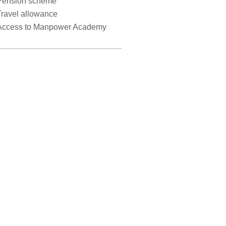
Pension scheme
Travel allowance
Access to Manpower Academy