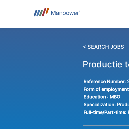
< SEARCH JOBS
Productie t
Reference Number:
Form of employment
Education :
MBO
Specialization:
Produ
Full-time/Part-time: