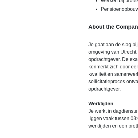
Werken bij profes
Pensioenopbou
About the Compan
Je gaat aan de slag bi
omgeving van Utrecht. 
opdrachtgever. De exac
kenmerkt zich door ee
kwaliteit en samenwerk
sollicitatieproces ontv
opdrachtgever.
Werktijden
Je werkt in dagdienste
liggen vaak tussen 08:
werktijden en een pret