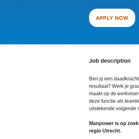
APPLY NOW
Job description
Ben jij een daadkrachti
resultaat? Werk je gra
maakt op de werkvloer 
deze functie als teaml
uitstekende volgende s
Manpower is op zoek 
regio Utrecht.