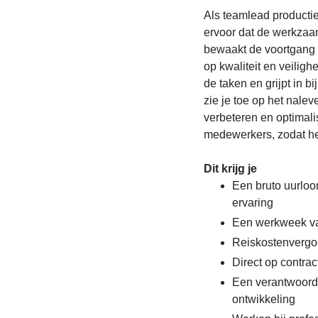
Als teamlead productie
ervoor dat de werkzaa
bewaakt de voortgang 
op kwaliteit en veiligh
de taken en grijpt in b
zie je toe op het nale
verbeteren en optimali
medewerkers, zodat het
Dit krijg je
Een bruto uurloo
ervaring
Een werkweek va
Reiskostenvergo
Direct op contrac
Een verantwoorde
ontwikkeling