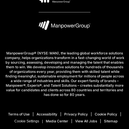
ManpowerGroup® (NYSE: MAN), the leading global workforce solutions
company, helps organizations transform in a fast-changing world of work
by sourcing, assessing, developing and managing the talent that enables
them to win. We develop innovative solutions for hundreds of thousands
of organizations every year, providing them with skilled talent while
finding meaningful, sustainable employment for millions of people across
a wide range of industries and skills. Our expert family of brands –
Manpower®, Experis®, and Talent Solutions – creates substantially more
value for candidates and clients across 80 countries and territories and
has done so for 80 years.
Terms of Use
Accessibility
Privacy Policy
Cookie Policy
Media Center
View All Jobs
Sitemap
Cookie Settings