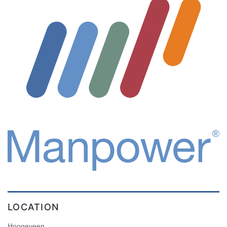
LOCATION
Hoogeveen