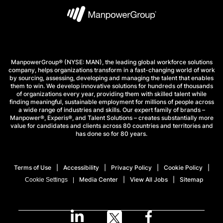
ManpowerGroup® (NYSE: MAN), the leading global workforce solutions
company, helps organizations transform in a fast-changing world of work
by sourcing, assessing, developing and managing the talent that enables
them to win. We develop innovative solutions for hundreds of thousands
of organizations every year, providing them with skilled talent while
finding meaningful, sustainable employment for millions of people across
a wide range of industries and skills. Our expert family of brands –
Manpower®, Experis®, and Talent Solutions – creates substantially more
value for candidates and clients across 80 countries and territories and
has done so for 80 years.
Terms of Use
Accessibility
Privacy Policy
Cookie Policy
Media Center
View All Jobs
Sitemap
Cookie Settings