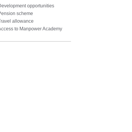
Development opportunities
Pension scheme
Travel allowance
Access to Manpower Academy