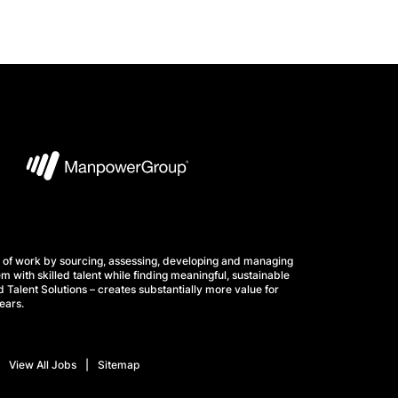
 of work by sourcing, assessing, developing and managing
m with skilled talent while finding meaningful, sustainable
 Talent Solutions – creates substantially more value for
ears.
View All Jobs
Sitemap