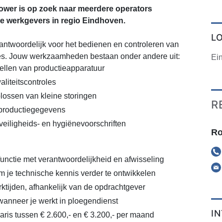
wer is op zoek naar meerdere operators
e werkgevers in regio Eindhoven.
L
erantwoordelijk voor het bedienen en controleren van
ies. Jouw werkzaamheden bestaan onder andere uit:
Ei
ellen van productieapparatuur
liteitscontroles
lossen van kleine storingen
R
 productiegegevens
eiligheids- en hygiënevoorschriften
Ro
unctie met verantwoordelijkheid en afwisseling
 je technische kennis verder te ontwikkelen
werktijden, afhankelijk van de opdrachtgever
anneer je werkt in ploegendienst
I
aris tussen € 2.600,- en € 3.200,- per maand