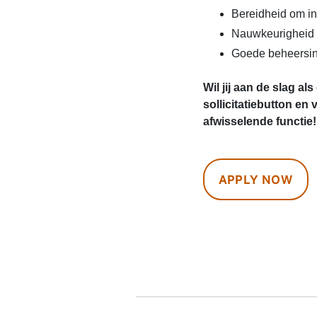
Bereidheid om in
Nauwkeurigheid 
Goede beheersin
Wil jij aan de slag al
sollicitatiebutton en
afwisselende functie!
APPLY NOW