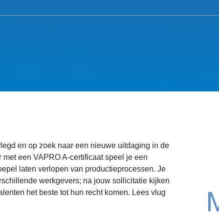
rlegd en op zoek naar een nieuwe uitdaging in de
r met een VAPRO A-certificaat speel je een
 soepel laten verlopen van productieprocessen. Je
rschillende werkgevers; na jouw sollicitatie kijken
lenten het beste tot hun recht komen. Lees vlug