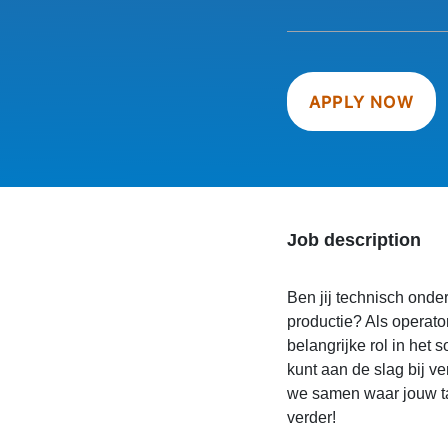
APPLY NOW
Job description
Ben jij technisch onde
productie? Als operato
belangrijke rol in het
kunt aan de slag bij ve
we samen waar jouw ta
verder!