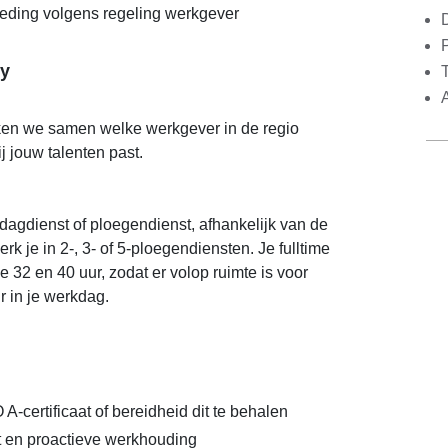
eding volgens regeling werkgever
y
ijken we samen welke werkgever in de regio
j jouw talenten past.
 dagdienst of ploegendienst, afhankelijk van de
k je in 2-, 3- of 5-ploegendiensten. Je fulltime
 32 en 40 uur, zodat er volop ruimte is voor
r in je werkdag.
-certificaat of bereidheid dit te behalen
t en proactieve werkhouding