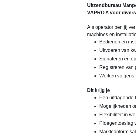
Uitzendbureau Manpo
VAPRO A voor divers
Als operator ben jij v
machines en installat
Bedienen en inst
Uitvoeren van kwa
Signaleren en op
Registreren van
Werken volgens v
Dit krijg je
Een uitdagende f
Mogelijkheden om
Flexibiliteit in 
Ploegentoeslag w
Marktconform sal