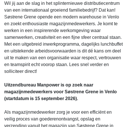
Wil jij aan de slag in het splinternieuwe distributiecentrum
van een internationaal groeiend familiebedrijf? Dat kan!
Søstrene Grene opende een modern warehouse in Venlo
en zoekt enthousiaste magazijnmedewerkers. Je komt te
werken in een inspirerende werkomgeving waar
samenwerken, creativiteit en een fijne sfeer centraal staan.
Met een uitgebreid inwerkprogramma, dagelijks lunchbuffet
en uitstekende arbeidsvoorwaarden is dit dé kans om deel
uit te maken van een organisatie waar respect, vertrouwen
en teamspirit echt voorop staan. Lees snel verder en
solliciteer direct!
Uitzendbureau Manpower is op zoek naar
magazijnmedewerkers voor Søstrene Grene in Venlo
(startdatum is 15 september 2026).
Als magazijnmedewerker zorg je voor een efficiënt en
veilig proces van goederenontvangst, opslag en
verzending vanuit het magazijn van Søstrene Grene in