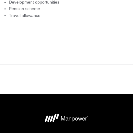
Development opportunities
Pension scheme
Travel allowance