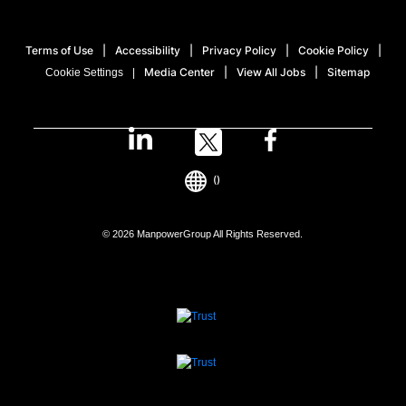
Terms of Use
Accessibility
Privacy Policy
Cookie Policy
Media Center
View All Jobs
Sitemap
Cookie Settings
()
© 2026 ManpowerGroup All Rights Reserved.