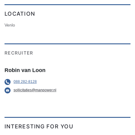
LOCATION
Venlo
RECRUITER
Robin van Loon
088 282-8128
sollicitaties@manpower.nl
INTERESTING FOR YOU