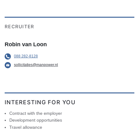
RECRUITER
Robin van Loon
088 282-8128
sollicitaties@manpower.nl
INTERESTING FOR YOU
Contract with the employer
Development opportunities
Travel allowance