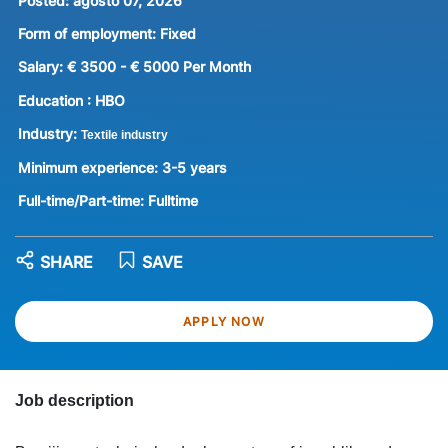
Posted:
agosto 07, 2026
Form of employment:
Fixed
Salary:
€ 3500 - € 5000 Per Month
Education :
HBO
Industry:
Textile industry
Minimum experience:
3-5 years
Full-time/Part-time:
Fulltime
SHARE
SAVE
APPLY NOW
Job description