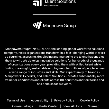
ManpowerGroup® (NYSE: MAN), the leading global workforce solutions
company, helps organizations transform in a fast-changing world of work
by sourcing, assessing, developing and managing the talent that enables
them to win. We develop innovative solutions for hundreds of thousands
of organizations every year, providing them with skilled talent while
finding meaningful, sustainable employment for millions of people across
a wide range of industries and skills. Our expert family of brands –
Manpower®, Experis®, and Talent Solutions – creates substantially more
value for candidates and clients across 80 countries and territories and
has done so for 80 years.
Terms of Use
Accessibility
Privacy Policy
Cookie Policy
Media Center
View All Jobs
Sitemap
Cookie Settings