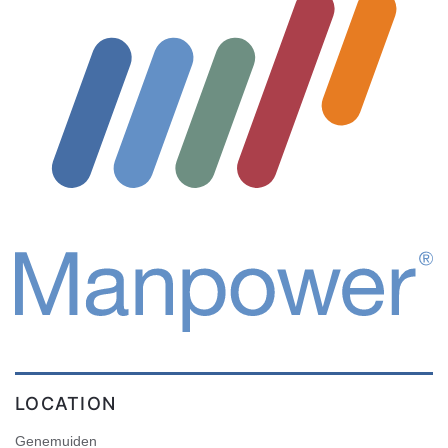
LOCATION
Genemuiden