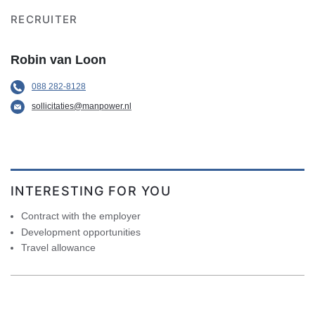
RECRUITER
Robin van Loon
088 282-8128
sollicitaties@manpower.nl
INTERESTING FOR YOU
Contract with the employer
Development opportunities
Travel allowance