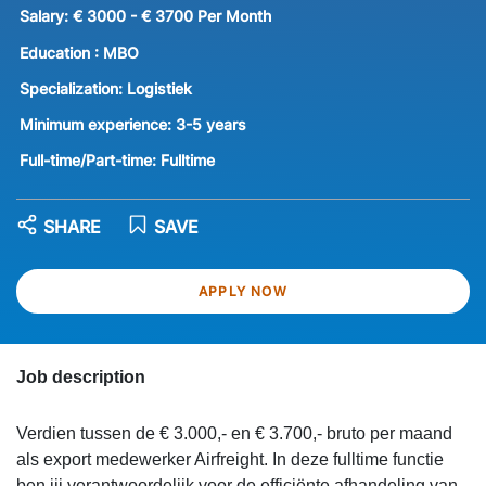
Salary:
€ 3000 - € 3700 Per Month
Education :
MBO
Specialization:
Logistiek
Minimum experience:
3-5 years
Full-time/Part-time:
Fulltime
SHARE
SAVE
APPLY NOW
Job description
Verdien tussen de € 3.000,- en € 3.700,- bruto per maand
als export medewerker Airfreight. In deze fulltime functie
ben jij verantwoordelijk voor de efficiënte afhandeling van