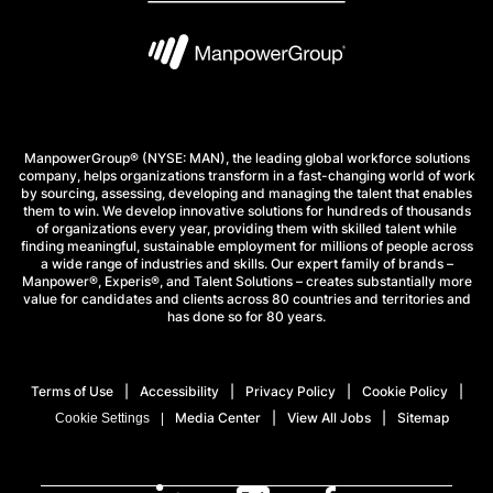
ManpowerGroup® (NYSE: MAN), the leading global workforce solutions
company, helps organizations transform in a fast-changing world of work
by sourcing, assessing, developing and managing the talent that enables
them to win. We develop innovative solutions for hundreds of thousands
of organizations every year, providing them with skilled talent while
finding meaningful, sustainable employment for millions of people across
a wide range of industries and skills. Our expert family of brands –
Manpower®, Experis®, and Talent Solutions – creates substantially more
value for candidates and clients across 80 countries and territories and
has done so for 80 years.
Terms of Use
Accessibility
Privacy Policy
Cookie Policy
Media Center
View All Jobs
Sitemap
Cookie Settings