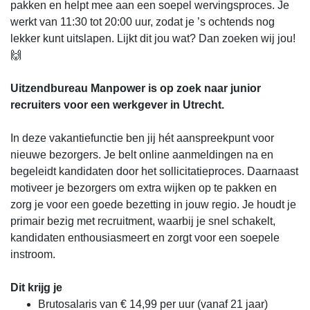
pakken en helpt mee aan een soepel wervingsproces. Je
werkt van 11:30 tot 20:00 uur, zodat je ’s ochtends nog
lekker kunt uitslapen. Lijkt dit jou wat? Dan zoeken wij jou!
🙌
Uitzendbureau Manpower is op zoek naar junior
recruiters voor een werkgever in Utrecht.
In deze vakantiefunctie ben jij hét aanspreekpunt voor
nieuwe bezorgers. Je belt online aanmeldingen na en
begeleidt kandidaten door het sollicitatieproces. Daarnaast
motiveer je bezorgers om extra wijken op te pakken en
zorg je voor een goede bezetting in jouw regio. Je houdt je
primair bezig met recruitment, waarbij je snel schakelt,
kandidaten enthousiasmeert en zorgt voor een soepele
instroom.
Dit krijg je
Brutosalaris van € 14,99 per uur (vanaf 21 jaar)