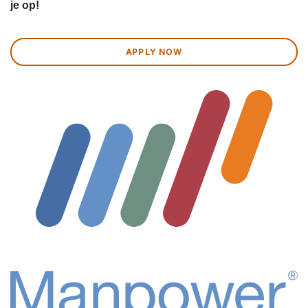
je op!
APPLY NOW