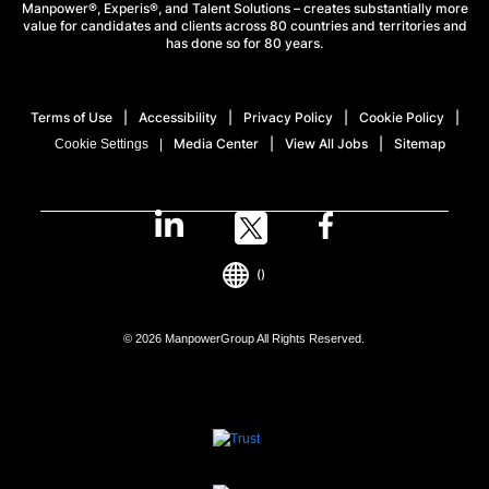
Manpower®, Experis®, and Talent Solutions – creates substantially more
value for candidates and clients across 80 countries and territories and
has done so for 80 years.
Terms of Use
Accessibility
Privacy Policy
Cookie Policy
Media Center
View All Jobs
Sitemap
Cookie Settings
()
© 2026 ManpowerGroup All Rights Reserved.