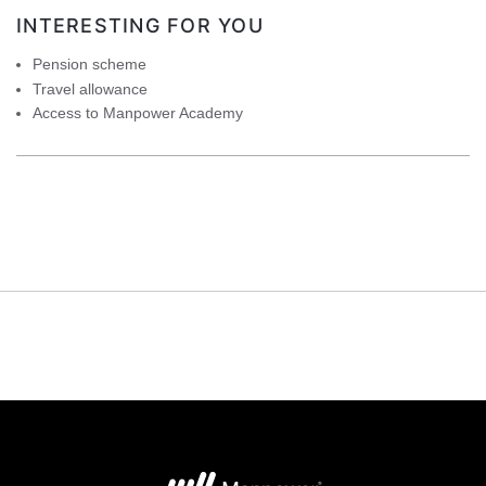
INTERESTING FOR YOU
Pension scheme
Travel allowance
Access to Manpower Academy