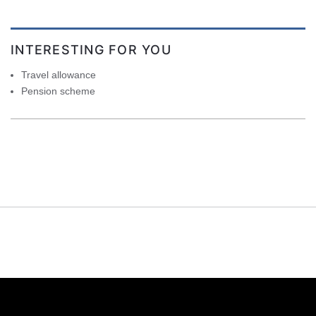
INTERESTING FOR YOU
Travel allowance
Pension scheme