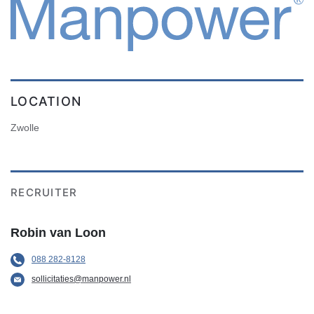
LOCATION
Zwolle
RECRUITER
Robin van Loon
088 282-8128
sollicitaties@manpower.nl