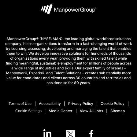
ManpowerGroup® (NYSE: MAN), the leading global workforce solutions
company, helps organizations transform in a fast-changing world of work
by sourcing, assessing, developing and managing the talent that enables
them to win. We develop innovative solutions for hundreds of thousands
of organizations every year, providing them with skilled talent while
finding meaningful, sustainable employment for millions of people across
a wide range of industries and skills. Our expert family of brands –
Manpower®, Experis®, and Talent Solutions – creates substantially more
value for candidates and clients across 80 countries and territories and
has done so for 80 years.
Terms of Use
Accessibility
Privacy Policy
Cookie Policy
Media Center
View All Jobs
Sitemap
Cookie Settings