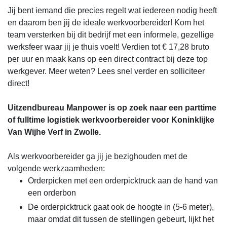
Jij bent iemand die precies regelt wat iedereen nodig heeft
en daarom ben jij de ideale werkvoorbereider! Kom het
team versterken bij dit bedrijf met een informele, gezellige
werksfeer waar jij je thuis voelt! Verdien tot € 17,28 bruto
per uur en maak kans op een direct contract bij deze top
werkgever. Meer weten? Lees snel verder en solliciteer
direct!
Uitzendbureau Manpower is op zoek naar een parttime
of fulltime logistiek werkvoorbereider voor Koninklijke
Van Wijhe Verf in Zwolle.
Als werkvoorbereider ga jij je bezighouden met de
volgende werkzaamheden:
Orderpicken met een orderpicktruck aan de hand van
een orderbon
De orderpicktruck gaat ook de hoogte in (5-6 meter),
maar omdat dit tussen de stellingen gebeurt, lijkt het