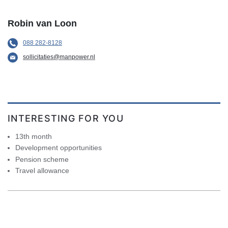
Robin van Loon
088 282-8128
sollicitaties@manpower.nl
INTERESTING FOR YOU
13th month
Development opportunities
Pension scheme
Travel allowance