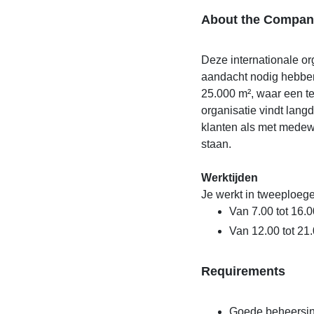
About the Compan
Deze internationale or
aandacht nodig hebben
25.000 m², waar een 
organisatie vindt lan
klanten als met medewe
staan.
Werktijden
Je werkt in tweeploeg
Van 7.00 tot 16.0
Van 12.00 tot 21
Requirements
Goede beheersin