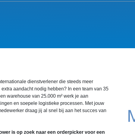
internationale dienstverlener die steeds meer
e extra aandacht nodig hebben? In een team van 35
en warehouse van 25.000 m² werk je aan
ngen en soepele logistieke processen. Met jouw
edewerker draag jij al snel bij aan het succes van
wer is op zoek naar een orderpicker voor een