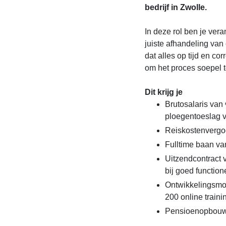
bedrijf in Zwolle.
In deze rol ben je vera
juiste afhandeling van 
dat alles op tijd en co
om het proces soepel te
Dit krijg je
Brutosalaris van 
ploegentoeslag 
Reiskostenvergo
Fulltime baan va
Uitzendcontract 
bij goed function
Ontwikkelingsmo
200 online traini
Pensioenopbouw