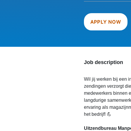
APPLY NOW
Job description
Wil jij werken bij een 
zendingen verzorgt di
medewerkers binnen e
langdurige samenwerki
ervaring als magazijnm
het bedrijf! 💪
Uitzendbureau Manpo