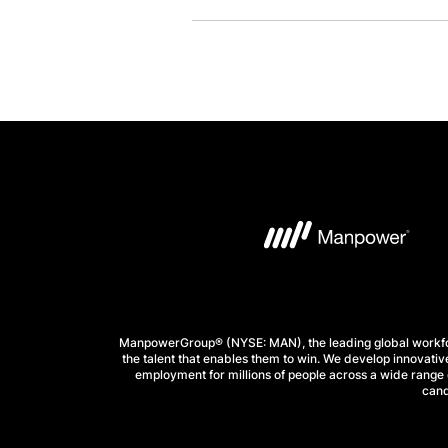
ManpowerGroup® (NYSE: MAN), the leading global workforc
the talent that enables them to win. We develop innovative
employment for millions of people across a wide range o
cand