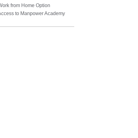
Work from Home Option
Access to Manpower Academy