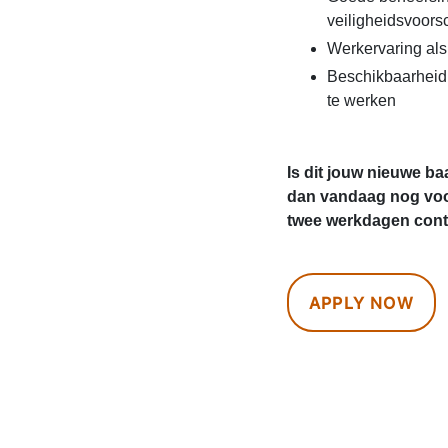
veiligheidsvoorsc
Werkervaring al
Beschikbaarheid
te werken
Is dit jouw nieuwe ba
dan vandaag nog voo
twee werkdagen conta
APPLY NOW