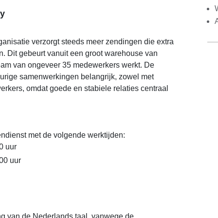
y
ganisatie verzorgt steeds meer zendingen die extra
. Dit gebeurt vanuit een groot warehouse van
team van ongeveer 35 medewerkers werkt. De
gdurige samenwerkingen belangrijk, zowel met
rkers, omdat goede en stabiele relaties centraal
endienst met de volgende werktijden:
0 uur
.00 uur
g van de Nederlands taal, vanwege de