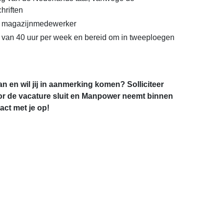
hriften
s magazijnmedewerker
 van 40 uur per week en bereid om in tweeploegen
an en wil jij in aanmerking komen? Solliciteer
r de vacature sluit en Manpower neemt binnen
ct met je op!