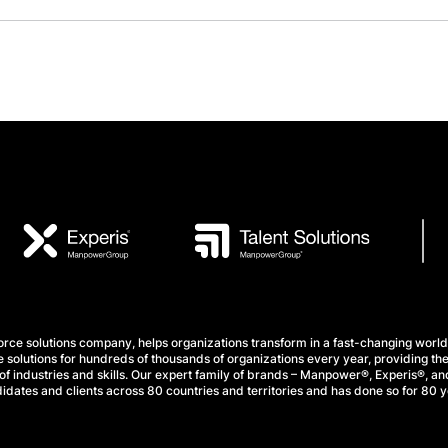
e solutions company, helps organizations transform in a fast-changing world
 solutions for hundreds of thousands of organizations every year, providing the
f industries and skills. Our expert family of brands – Manpower®, Experis®, and
idates and clients across 80 countries and territories and has done so for 80 y