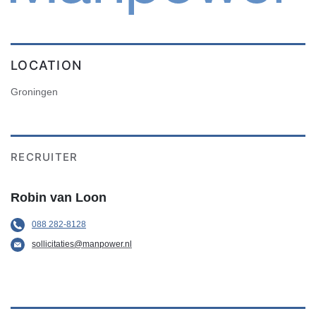
LOCATION
Groningen
RECRUITER
Robin van Loon
088 282-8128
sollicitaties@manpower.nl