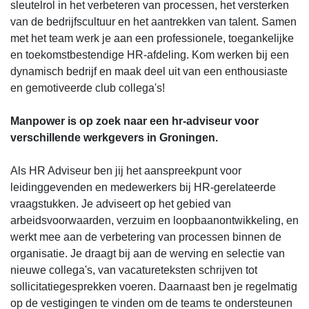
sleutelrol in het verbeteren van processen, het versterken
van de bedrijfscultuur en het aantrekken van talent. Samen
met het team werk je aan een professionele, toegankelijke
en toekomstbestendige HR-afdeling. Kom werken bij een
dynamisch bedrijf en maak deel uit van een enthousiaste
en gemotiveerde club collega's!
Manpower is op zoek naar een hr-adviseur voor
verschillende werkgevers in Groningen.
Als HR Adviseur ben jij het aanspreekpunt voor
leidinggevenden en medewerkers bij HR-gerelateerde
vraagstukken. Je adviseert op het gebied van
arbeidsvoorwaarden, verzuim en loopbaanontwikkeling, en
werkt mee aan de verbetering van processen binnen de
organisatie. Je draagt bij aan de werving en selectie van
nieuwe collega's, van vacatureteksten schrijven tot
sollicitatiegesprekken voeren. Daarnaast ben je regelmatig
op de vestigingen te vinden om de teams te ondersteunen