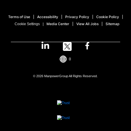
Terms of Use
Accessibility
Privacy Policy
Cookie Policy
Media Center
View All Jobs
Sitemap
Cookie Settings
()
© 2026 ManpowerGroup All Rights Reserved.