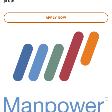
je op!
APPLY NOW