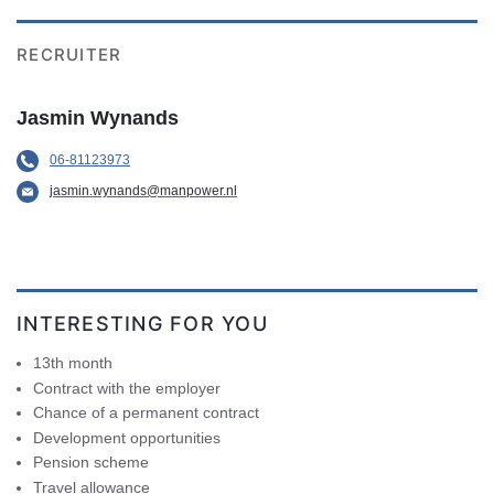
RECRUITER
Jasmin Wynands
06-81123973
jasmin.wynands@manpower.nl
INTERESTING FOR YOU
13th month
Contract with the employer
Chance of a permanent contract
Development opportunities
Pension scheme
Travel allowance