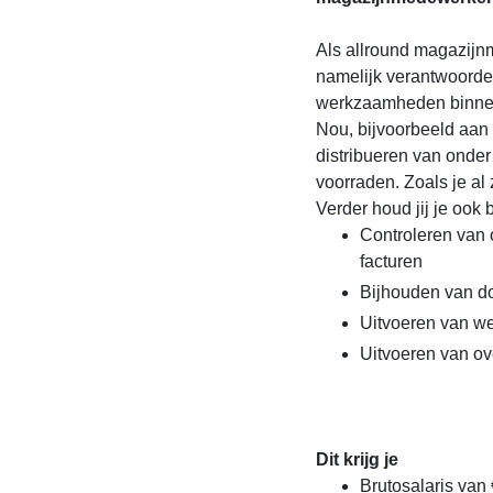
Als allround magazijn
namelijk verantwoordeli
werkzaamheden binnen
Nou, bijvoorbeeld aan
distribueren van onder
voorraden. Zoals je al 
Verder houd jij je ook
Controleren van
facturen
Bijhouden van d
Uitvoeren van we
Uitvoeren van o
Dit krijg je
Brutosalaris van €