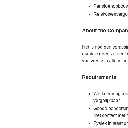
Pensioenopbouw 
Reiskostenvergo
About the Compan
Het is nog een verassin
maak je geen zorgen! W
voorzien van alle infor
Requirements
Werkervaring al
vergelijkbaar
Goede beheersin
met contact met
Fysiek in staat o