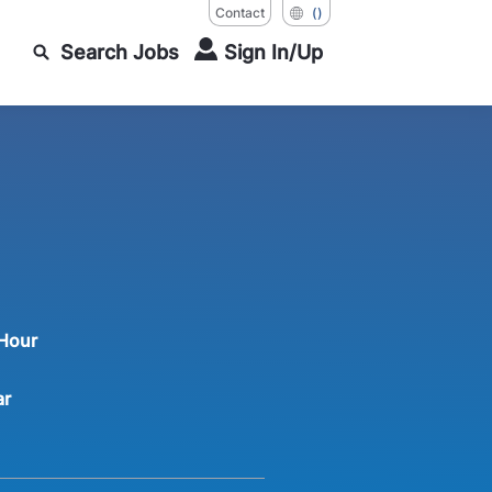
Contact
()
Search Jobs
Sign In/Up
 Hour
ar