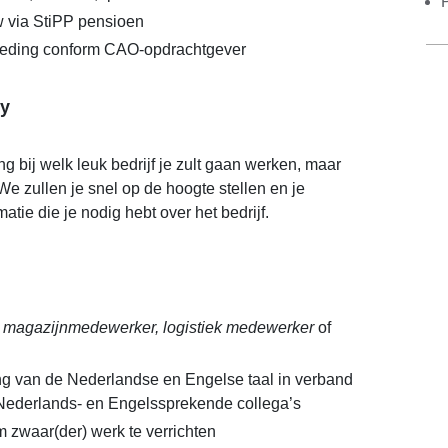
via StiPP pensioen
eding conform CAO-opdrachtgever
y
g bij welk leuk bedrijf je zult gaan werken, maar
e zullen je snel op de hoogte stellen en je
matie die je nodig hebt over het bedrijf.
s
magazijnmedewerker, logistiek medewerker
of
g van de Nederlandse en Engelse taal in verband
 Nederlands- en Engelssprekende collega’s
m zwaar(der) werk te verrichten