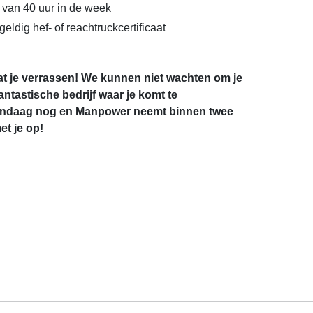
 van 40 uur in de week
eldig hef- of reachtruckcertificaat
aat je verrassen! We kunnen niet wachten om je
fantastische bedrijf waar je komt te
 vandaag nog en Manpower neemt binnen twee
t je op!