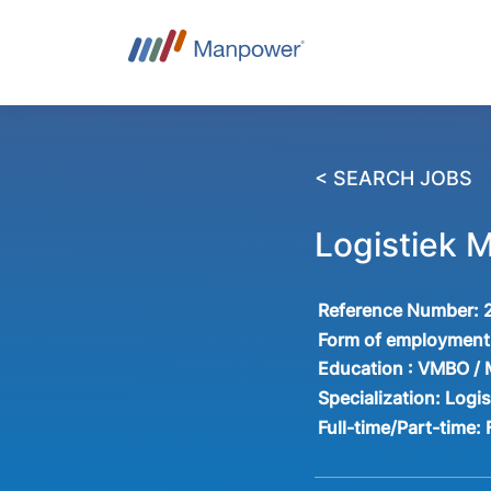
< SEARCH JOBS
Logistiek 
Reference Number:
Form of employment
Education :
VMBO /
Specialization:
Logis
Full-time/Part-time: