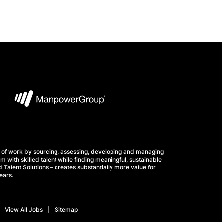
 of work by sourcing, assessing, developing and managing
m with skilled talent while finding meaningful, sustainable
 Talent Solutions – creates substantially more value for
ears.
View All Jobs
Sitemap