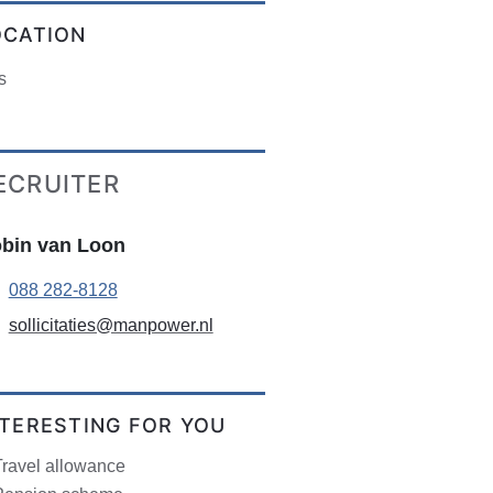
OCATION
s
ECRUITER
bin van Loon
088 282-8128
sollicitaties@manpower.nl
NTERESTING FOR YOU
Travel allowance