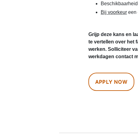
Beschikbaarheid
Bij voorkeur
een g
Grijp deze kans en l
te vertellen over het 
werken. Solliciteer
werkdagen contact me
APPLY NOW