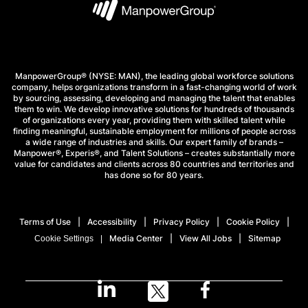
ManpowerGroup® (NYSE: MAN), the leading global workforce solutions
company, helps organizations transform in a fast-changing world of work
by sourcing, assessing, developing and managing the talent that enables
them to win. We develop innovative solutions for hundreds of thousands
of organizations every year, providing them with skilled talent while
finding meaningful, sustainable employment for millions of people across
a wide range of industries and skills. Our expert family of brands –
Manpower®, Experis®, and Talent Solutions – creates substantially more
value for candidates and clients across 80 countries and territories and
has done so for 80 years.
Terms of Use
Accessibility
Privacy Policy
Cookie Policy
Media Center
View All Jobs
Sitemap
Cookie Settings