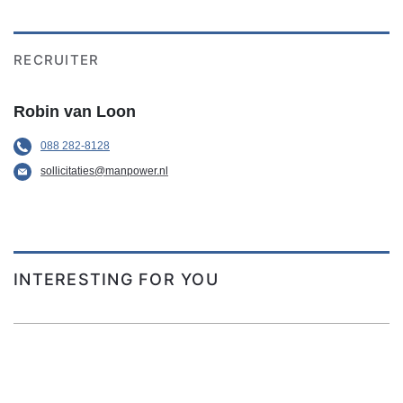
RECRUITER
Robin van Loon
088 282-8128
sollicitaties@manpower.nl
INTERESTING FOR YOU