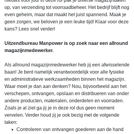
nieuws voor jou! In deze rol pak je diverse magazijntaken
op, van verzending tot voorraadbeheer. Het bedrijf blijft nog
even geheim, maar dat maakt het juist spannend. Maak je
geen zorgen, we beloven je een leuke tijd! Klaar voor deze
kans? Lees snel verder!
Uitzendbureau Manpower is op zoek naar een allround
magazijnmedewerker.
Als allround magazijnmedewerker heb jij een afwisselende
baan! Je bent namelijk verantwoordelijk voor alle fysieke
en administratieve werkzaamheden binnen het magazijn.
Waar moet je dan aan denken? Nou, bijvoorbeeld aan het
verschepen, ontvangen, opslaan en distribueren van onder
andere producten, materialen, onderdelen en voorraden.
Zoals je al ziet ga jij je in deze rol dus geen moment
vervelen. Verder houd jij je ook bezig met de volgende
taken:
Controleren van ontvangen goederen aan de hand