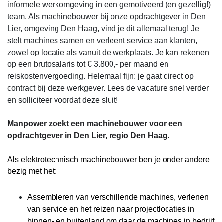
informele werkomgeving in een gemotiveerd (en gezellig!)
team. Als machinebouwer bij onze opdrachtgever in Den
Lier, omgeving Den Haag, vind je dit allemaal terug! Je
stelt machines samen en verleent service aan klanten,
zowel op locatie als vanuit de werkplaats. Je kan rekenen
op een brutosalaris tot € 3.800,- per maand en
reiskostenvergoeding. Helemaal fijn: je gaat direct op
contract bij deze werkgever. Lees de vacature snel verder
en solliciteer voordat deze sluit!
Manpower zoekt een machinebouwer voor een
opdrachtgever in Den Lier, regio Den Haag.
Als elektrotechnisch machinebouwer ben je onder andere
bezig met het:
Assembleren van verschillende machines, verlenen
van service en het reizen naar projectlocaties in
binnen- en buitenland om daar de machines in bedrijf