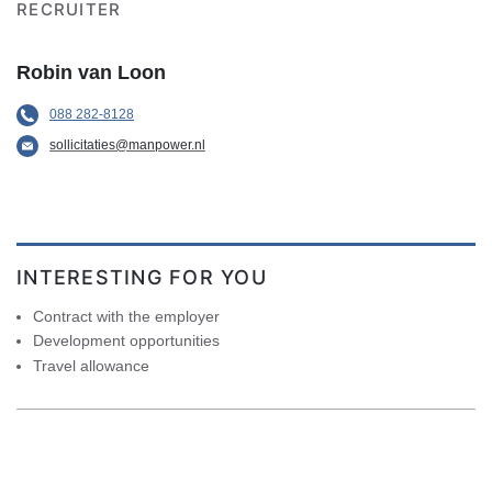
RECRUITER
Robin van Loon
088 282-8128
sollicitaties@manpower.nl
INTERESTING FOR YOU
Contract with the employer
Development opportunities
Travel allowance