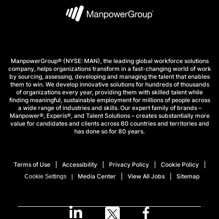
ManpowerGroup® (NYSE: MAN), the leading global workforce solutions
company, helps organizations transform in a fast-changing world of work
by sourcing, assessing, developing and managing the talent that enables
them to win. We develop innovative solutions for hundreds of thousands
of organizations every year, providing them with skilled talent while
finding meaningful, sustainable employment for millions of people across
a wide range of industries and skills. Our expert family of brands –
Manpower®, Experis®, and Talent Solutions – creates substantially more
value for candidates and clients across 80 countries and territories and
has done so for 80 years.
Terms of Use
Accessibility
Privacy Policy
Cookie Policy
Media Center
View All Jobs
Sitemap
Cookie Settings