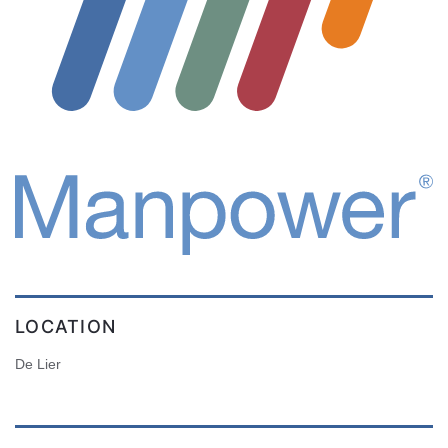
LOCATION
De Lier