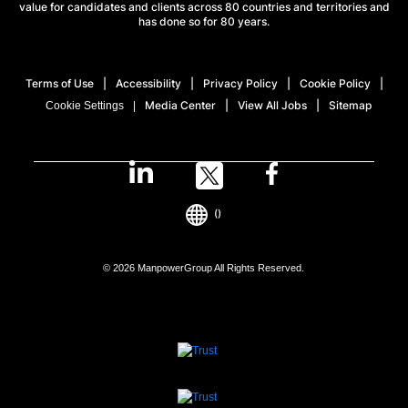
value for candidates and clients across 80 countries and territories and
has done so for 80 years.
Terms of Use
Accessibility
Privacy Policy
Cookie Policy
Media Center
View All Jobs
Sitemap
Cookie Settings
()
© 2026 ManpowerGroup All Rights Reserved.