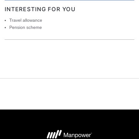
INTERESTING FOR YOU
Travel allowance
Pension scheme