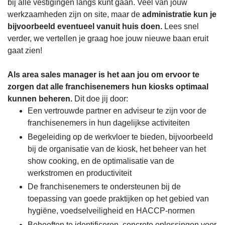
bij alle vestigingen langs kunt gaan. Veel van jouw
werkzaamheden zijn on site, maar de
administratie kun je
bijvoorbeeld eventueel vanuit huis doen.
Lees snel
verder, we vertellen je graag hoe jouw nieuwe baan eruit
gaat zien!
Als area sales manager is het aan jou om ervoor te
zorgen dat alle franchisenemers hun kiosks optimaal
kunnen beheren.
Dit doe jij door:
Een vertrouwde partner en adviseur te zijn voor de
franchisenemers in hun dagelijkse activiteiten
Begeleiding op de werkvloer te bieden, bijvoorbeeld
bij de organisatie van de kiosk, het beheer van het
show cooking, en de optimalisatie van de
werkstromen en productiviteit
De franchisenemers te ondersteunen bij de
toepassing van goede praktijken op het gebied van
hygiëne, voedselveiligheid en HACCP-normen
Behoeften te identificeren, concrete oplossingen voor