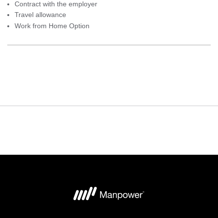
Contract with the employer
Travel allowance
Work from Home Option