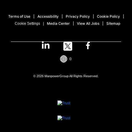
Terms of Use
Accessibility
Privacy Policy
Cookie Policy
Media Center
View All Jobs
Sitemap
Cookie Settings
()
© 2026 ManpowerGroup All Rights Reserved.