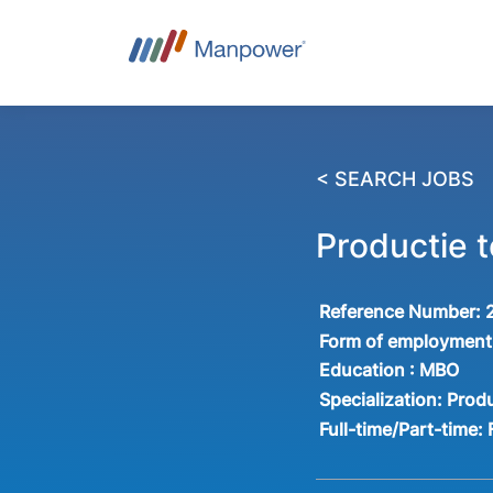
< SEARCH JOBS
Productie t
Reference Number:
Form of employment
Education :
MBO
Specialization:
Produ
Full-time/Part-time: