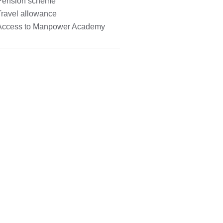
Pension scheme
Travel allowance
Access to Manpower Academy