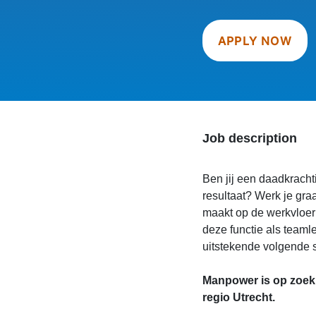
APPLY NOW
Job description
Ben jij een daadkrachti
resultaat? Werk je gra
maakt op de werkvloer 
deze functie als teaml
uitstekende volgende s
Manpower is op zoek 
regio Utrecht.