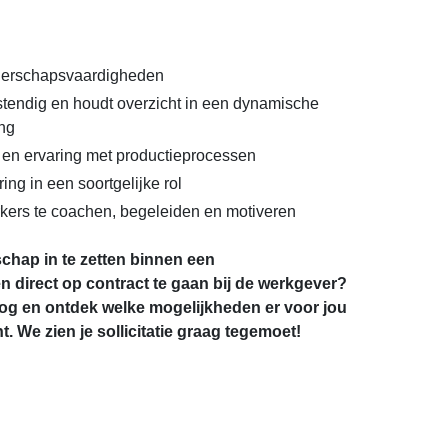
derschapsvaardigheden
stendig en houdt overzicht in een dynamische
ng
n en ervaring met productieprocessen
ring in een soortgelijke rol
kers te coachen, begeleiden en motiveren
schap in te zetten binnen een
 direct op contract te gaan bij de werkgever?
nog en ontdek welke mogelijkheden er voor jou
ht. We zien je sollicitatie graag tegemoet!