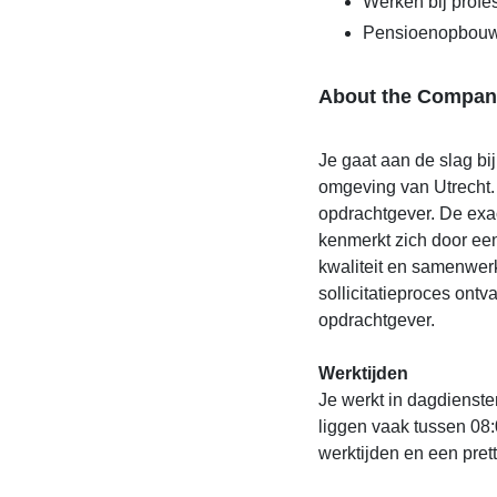
Werken bij profes
Pensioenopbou
About the Compan
Je gaat aan de slag bi
omgeving van Utrecht. 
opdrachtgever. De exac
kenmerkt zich door ee
kwaliteit en samenwerk
sollicitatieproces ontv
opdrachtgever.
Werktijden
Je werkt in dagdienste
liggen vaak tussen 08:
werktijden en een pret