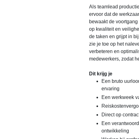
Als teamlead productie
ervoor dat de werkzaa
bewaakt de voortgang 
op kwaliteit en veiligh
de taken en grijpt in b
zie je toe op het nale
verbeteren en optimali
medewerkers, zodat het
Dit krijg je
Een bruto uurloo
ervaring
Een werkweek va
Reiskostenvergo
Direct op contrac
Een verantwoorde
ontwikkeling