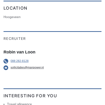
LOCATION
Hoogeveen
RECRUITER
Robin van Loon
088 282-8128
sollicitaties@manpower.nl
INTERESTING FOR YOU
Travel allowance