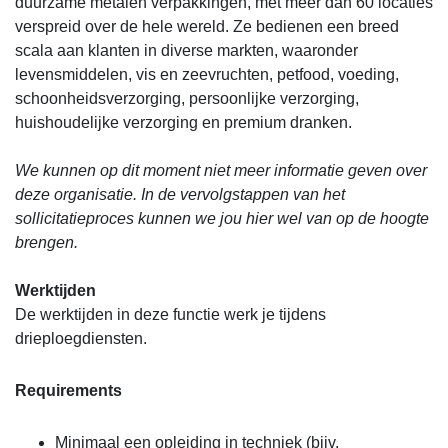
duurzame metalen verpakkingen, met meer dan 60 locaties
verspreid over de hele wereld. Ze bedienen een breed
scala aan klanten in diverse markten, waaronder
levensmiddelen, vis en zeevruchten, petfood, voeding,
schoonheidsverzorging, persoonlijke verzorging,
huishoudelijke verzorging en premium dranken.
We kunnen op dit moment niet meer informatie geven over
deze organisatie. In de vervolgstappen van het
sollicitatieproces kunnen we jou hier wel van op de hoogte
brengen.
Werktijden
De werktijden in deze functie werk je tijdens
drieploegdiensten.
Requirements
Minimaal een opleiding in techniek (bijv.