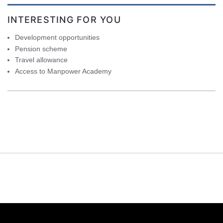
INTERESTING FOR YOU
Development opportunities
Pension scheme
Travel allowance
Access to Manpower Academy