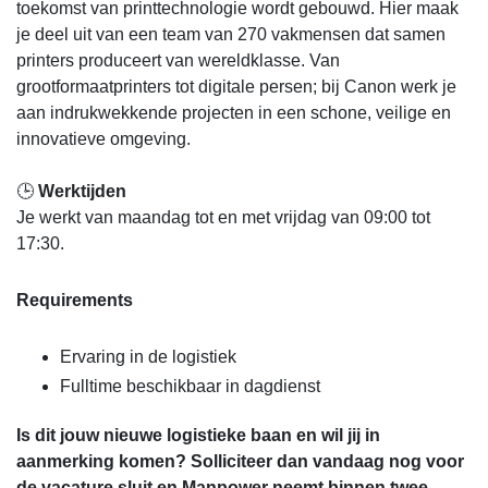
toekomst van printtechnologie wordt gebouwd. Hier maak
je deel uit van een team van 270 vakmensen dat samen
printers produceert van wereldklasse. Van
grootformaatprinters tot digitale persen; bij Canon werk je
aan indrukwekkende projecten in een schone, veilige en
innovatieve omgeving.
🕒
Werktijden
Je werkt van maandag tot en met vrijdag van 09:00 tot
17:30.
Requirements
Ervaring in de logistiek
Fulltime beschikbaar in dagdienst
Is dit jouw nieuwe logistieke baan en wil jij in
aanmerking komen? Solliciteer dan vandaag nog voor
de vacature sluit en Manpower neemt binnen twee