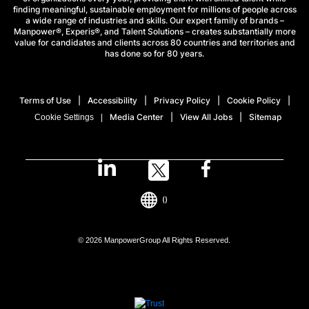
finding meaningful, sustainable employment for millions of people across
a wide range of industries and skills. Our expert family of brands –
Manpower®, Experis®, and Talent Solutions – creates substantially more
value for candidates and clients across 80 countries and territories and
has done so for 80 years.
Terms of Use
Accessibility
Privacy Policy
Cookie Policy
Media Center
View All Jobs
Sitemap
Cookie Settings
()
© 2026 ManpowerGroup All Rights Reserved.