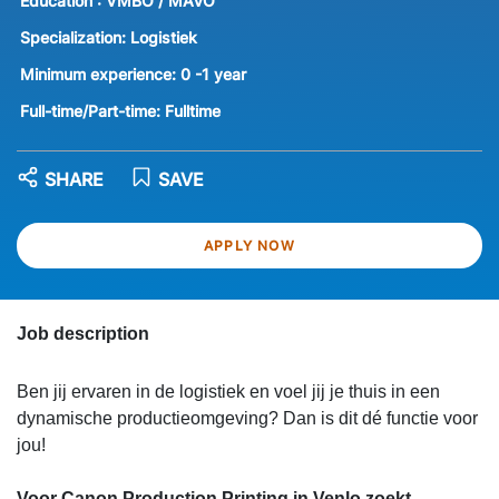
Education :
VMBO / MAVO
Specialization:
Logistiek
Minimum experience:
0 -1 year
Full-time/Part-time:
Fulltime
SHARE
SAVE
APPLY NOW
Job description
Ben jij ervaren in de logistiek en voel jij je thuis in een
dynamische productieomgeving? Dan is dit dé functie voor
jou!
Voor Canon Production Printing in Venlo zoekt