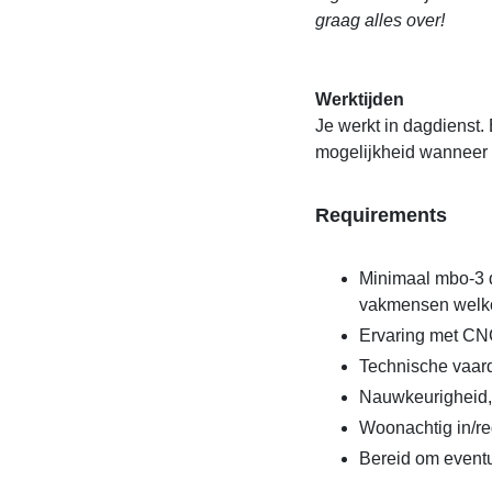
graag alles over!
Werktijden
Je werkt in dagdienst.
mogelijkheid wanneer 
Requirements
Minimaal mbo-3 d
vakmensen welk
Ervaring met CNC
Technische vaard
Nauwkeurigheid, 
Woonachtig in/r
Bereid om eventu