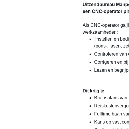
Uitzendbureau Manpo
een CNC-operator pl
Als CNC-operator ga j
werkzaamheden:
Instellen en be
(pons-, laser-, z
Controleren van 
Corrigeren en bij
Lezen en begrij
Dit krijg je
Brutosalaris van 
Reiskostenvergoe
Fulltime baan va
Kans op vast cont