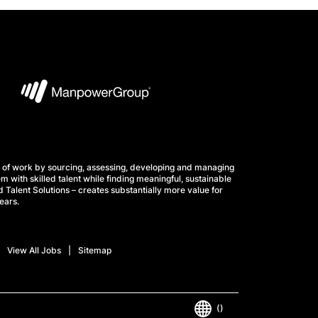
 of work by sourcing, assessing, developing and managing
m with skilled talent while finding meaningful, sustainable
 Talent Solutions – creates substantially more value for
ears.
View All Jobs
Sitemap
()