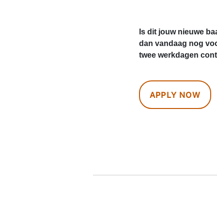
Is dit jouw nieuwe ba
dan vandaag nog voo
twee werkdagen conta
APPLY NOW