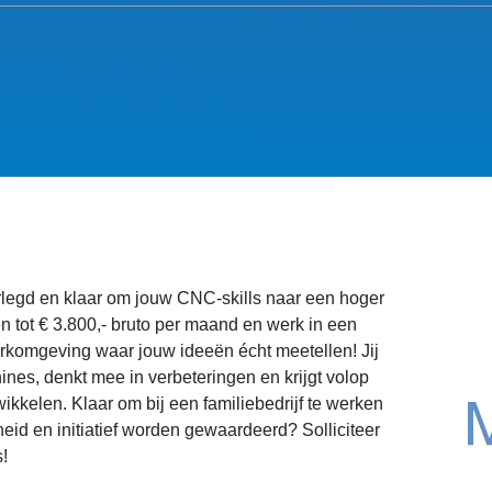
rlegd en klaar om jouw CNC-skills naar een hoger
en tot € 3.800,- bruto per maand en werk in een
erkomgeving waar jouw ideeën écht meetellen! Jij
es, denkt mee in verbeteringen en krijgt volop
wikkelen. Klaar om bij een familiebedrijf te werken
eid en initiatief worden gewaardeerd? Solliciteer
!