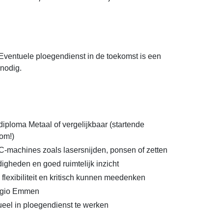
 Eventuele ploegendienst in de toekomst is een
nodig.
iploma Metaal of vergelijkbaar (startende
om!)
-machines zoals lasersnijden, ponsen of zetten
igheden en goed ruimtelijk inzicht
flexibiliteit en kritisch kunnen meedenken
egio Emmen
eel in ploegendienst te werken