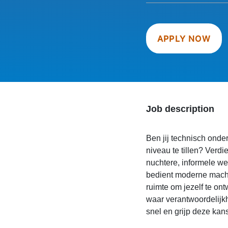
APPLY NOW
Job description
Ben jij technisch onde
niveau te tillen? Verdi
nuchtere, informele w
bedient moderne machin
ruimte om jezelf te ont
waar verantwoordelijkh
snel en grijp deze kans