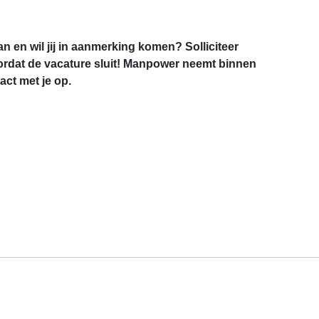
an en wil jij in aanmerking komen? Solliciteer
rdat de vacature sluit! Manpower neemt binnen
ct met je op.