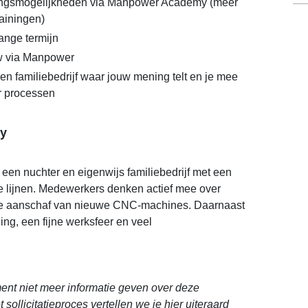
lingsmogelijkheden via Manpower Academy (meer
rainingen)
ange termijn
 via Manpower
n familiebedrijf waar jouw mening telt en je mee
 processen
y
een nuchter en eigenwijs familiebedrijf met een
te lijnen. Medewerkers denken actief mee over
 de aanschaf van nieuwe CNC-machines. Daarnaast
ing, een fijne werksfeer en veel
nt niet meer informatie geven over deze
 sollicitatieproces vertellen we je hier uiteraard