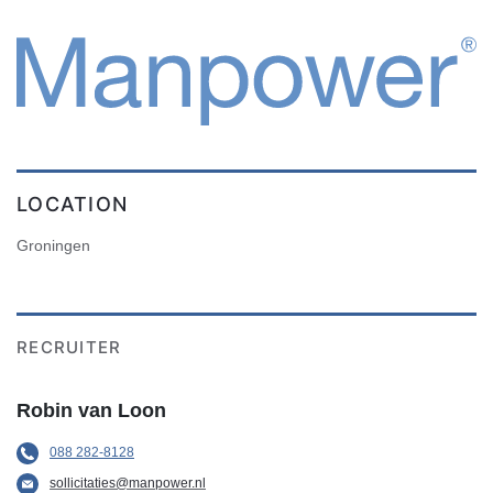
LOCATION
Groningen
RECRUITER
Robin van Loon
088 282-8128
sollicitaties@manpower.nl